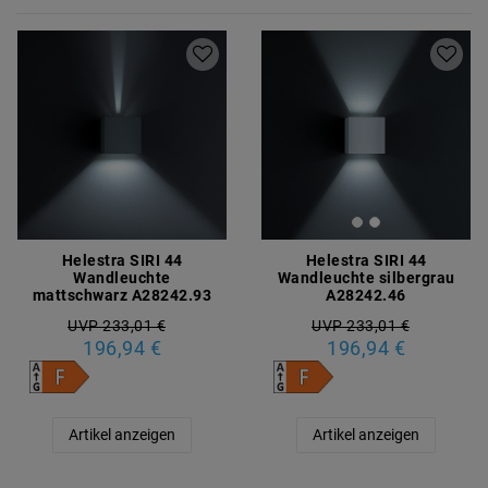
Helestra SIRI 44
Helestra SIRI 44
Wandleuchte
Wandleuchte silbergrau
mattschwarz A28242.93
A28242.46
UVP 233,01 €
UVP 233,01 €
196,94 €
196,94 €
Artikel anzeigen
Artikel anzeigen