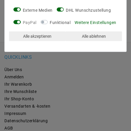
Externe Medien
DHL Wunschzustellung
PayPal
Funktional
Weitere Einstellungen
Alle akzeptieren
Alle ablehnen
QUICKLINKS
Über Uns
Anmelden
Ihr Warenkorb
Ihre Wunschliste
Ihr Shop-Konto
Versandarten & -kosten
Impressum
Daten­schutz­erklärung
AGB