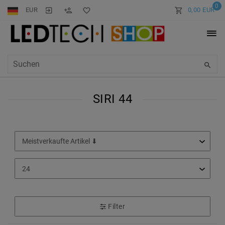
0
EUR
0,00 EUR
SIRI 44
Filter