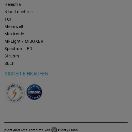
Helestra
Nino Leuchten
TCI
Meanwell
Mextronic
Mi-Light / MiBOXER
Spectrum LED
Strühm
SELF
SICHER EINKAUFEN
plentymarkets Template von
Plenty Lions