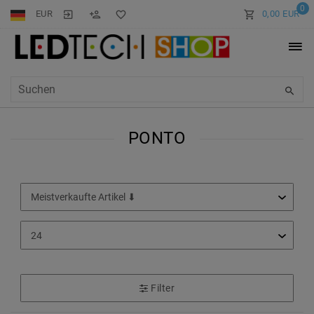
0
EUR
0,00 EUR
PONTO
Filter