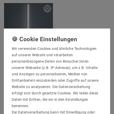
Wir verwenden Cookies und ähnliche Technologien
auf unserer Website und verarbeiten
Helestra PONTO
Wandleuchte chrom
personenbezogene Daten von Besucher:innen
18/1835.04
unserer Webseite (z.B. IP-Adresse), um z.B. Inhalte
UVP 263,44 €
und Anzeigen zu personalisieren, Medien von
222,66 €
Drittanbietern einzubinden oder Zugriffe auf unsere
Website zu analysieren. Die Datenverarbeitung
erfolgt erst durch gesetzte Cookies. Wir teilen diese
Artikel anzeigen
Daten mit Dritten, die wir in den Einstellungen
benennen.
Die Datenverarbeitung kann mit Einwilligung oder