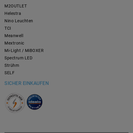
M2OUTLET
Helestra
Nino Leuchten
TCI
Meanwell
Mextronic
Mi-Light / MiBOXER
Spectrum LED
Strühm
SELF
SICHER EINKAUFEN