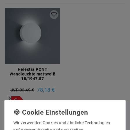
Helestra PONT
Wandleuchte mattweiß
18/1947.07
78,18 €
UVP 92,49 €
Artikel anzeigen
Wir verwenden Cookies und ähnliche Technologien
auf unserer Website und verarbeiten