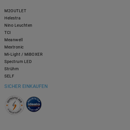
M2OUTLET
Helestra
Nino Leuchten
TCI
Meanwell
Mextronic
Mi-Light / MiBOXER
Spectrum LED
Strühm
SELF
SICHER EINKAUFEN