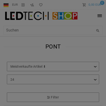
0
EUR
0,00 EUR
PONT
Filter