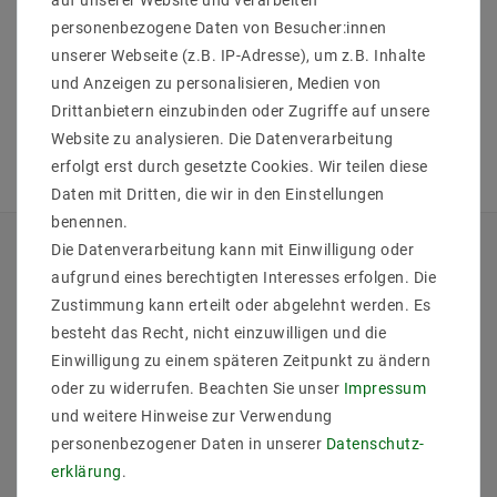
personenbezogene Daten von Besucher:innen
unserer Webseite (z.B. IP-Adresse), um z.B. Inhalte
und Anzeigen zu personalisieren, Medien von
Drittanbietern einzubinden oder Zugriffe auf unsere
Website zu analysieren. Die Datenverarbeitung
erfolgt erst durch gesetzte Cookies. Wir teilen diese
Daten mit Dritten, die wir in den Einstellungen
benennen.
Die Datenverarbeitung kann mit Einwilligung oder
QUICKLINKS
aufgrund eines berechtigten Interesses erfolgen. Die
Zustimmung kann erteilt oder abgelehnt werden. Es
Über Uns
besteht das Recht, nicht einzuwilligen und die
Anmelden
Einwilligung zu einem späteren Zeitpunkt zu ändern
Ihr Warenkorb
oder zu widerrufen. Beachten Sie unser
Impressum
Ihre Wunschliste
und weitere Hinweise zur Verwendung
Ihr Shop-Konto
personenbezogener Daten in unserer
Daten­schutz­
Versandarten & -kosten
erklärung
.
Impressum