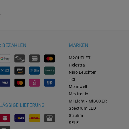
R BEZAHLEN
MARKEN
M2OUTLET
Helestra
Nino Leuchten
TCI
Meanwell
Mextronic
Mi-Light / MiBOXER
LÄSSIGE LIEFERUNG
Spectrum LED
Strühm
SELF