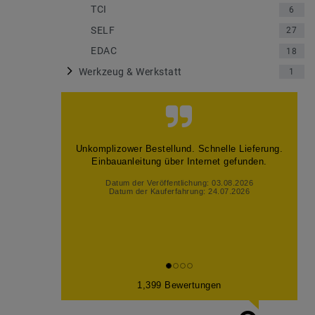
TCI
6
SELF
27
EDAC
18
Werkzeug & Werkstatt
1
Alles so wie es soll, gerne wieder
Datum der Veröffentlichung: 02.08.2026
Datum der Kauferfahrung: 26.07.2026
1,399 Bewertungen