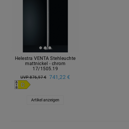
Helestra VENTA Stehleuchte
mattnickel - chrom
17/1505.19
741,22 €
UVP 876,97 €
Artikel anzeigen