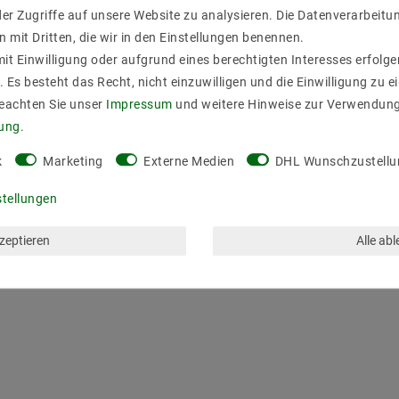
er Zugriffe auf unsere Website zu analysieren. Die Datenverarbeitun
n mit Dritten, die wir in den Einstellungen benennen.
it Einwilligung oder aufgrund eines berechtigten Interesses erfol
. Es besteht das Recht, nicht einzuwilligen und die Einwilligung zu 
Beachten Sie unser
Impressum
und weitere Hinweise zur Verwendun
rung
.
k
Marketing
Externe Medien
DHL Wunschzustellu
stellungen
kzeptieren
Alle ab