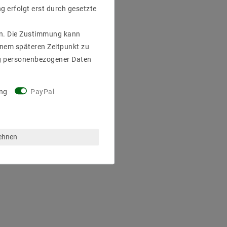
g erfolgt erst durch gesetzte
gen. Die Zustimmung kann
einem späteren Zeitpunkt zu
g personenbezogener Daten
ng
PayPal
lehnen