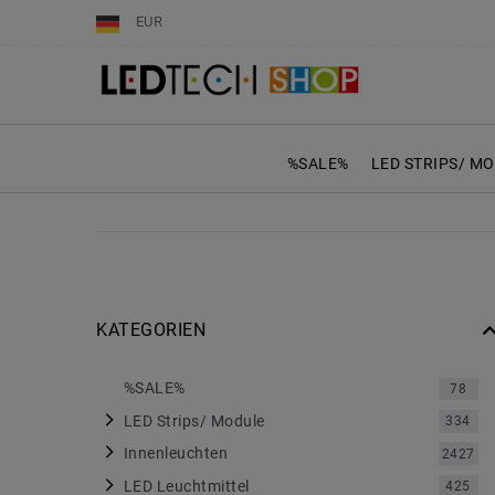
EUR
%SALE%
LED STRIPS/ M
KATEGORIEN
%SALE%
78
LED Strips/ Module
334
Innenleuchten
2427
LED Leuchtmittel
425