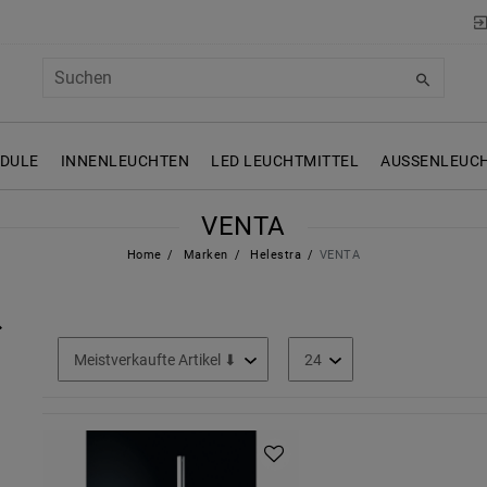
ODULE
INNENLEUCHTEN
LED LEUCHTMITTEL
AUSSENLEUCH
VENTA
Home
Marken
Helestra
VENTA