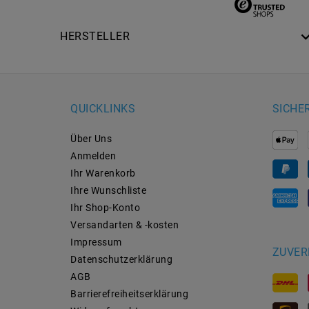
HERSTELLER
QUICKLINKS
SICHE
Über Uns
Anmelden
Ihr Warenkorb
Ihre Wunschliste
Ihr Shop-Konto
Versandarten & -kosten
Impressum
ZUVER
Daten­schutz­erklärung
AGB
Barrierefreiheitserklärung