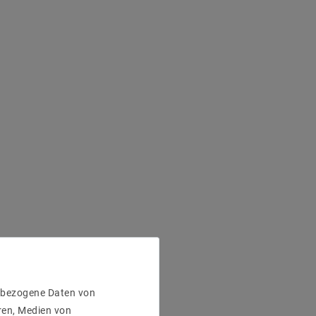
enbezogene Daten von
ren, Medien von