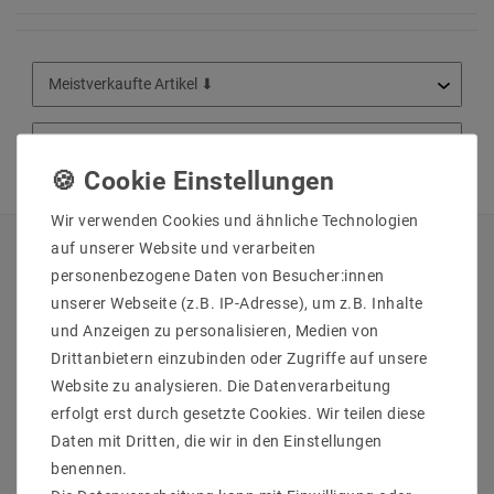
Wir verwenden Cookies und ähnliche Technologien
auf unserer Website und verarbeiten
QUICKLINKS
personenbezogene Daten von Besucher:innen
unserer Webseite (z.B. IP-Adresse), um z.B. Inhalte
Über Uns
und Anzeigen zu personalisieren, Medien von
Anmelden
Drittanbietern einzubinden oder Zugriffe auf unsere
Ihr Warenkorb
Website zu analysieren. Die Datenverarbeitung
Ihre Wunschliste
erfolgt erst durch gesetzte Cookies. Wir teilen diese
Ihr Shop-Konto
Daten mit Dritten, die wir in den Einstellungen
Versandarten & -kosten
benennen.
Impressum