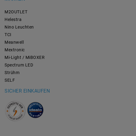
M2OUTLET
Helestra
Nino Leuchten
TCI
Meanwell
Mextronic
Mi-Light / MiBOXER
Spectrum LED
Strühm
SELF
SICHER EINKAUFEN