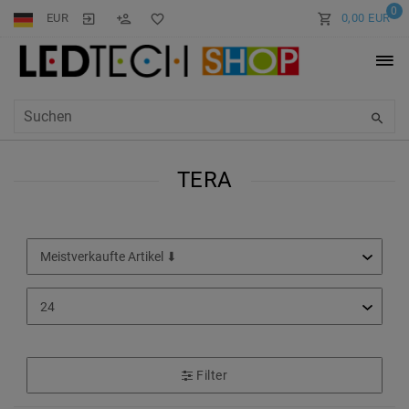
0
EUR
0,00 EUR
TERA
Filter