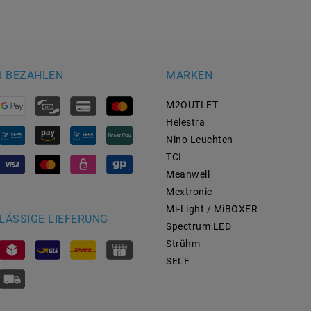
R BEZAHLEN
MARKEN
M2OUTLET
Helestra
Nino Leuchten
TCI
Meanwell
Mextronic
Mi-Light / MiBOXER
LÄSSIGE LIEFERUNG
Spectrum LED
Strühm
SELF