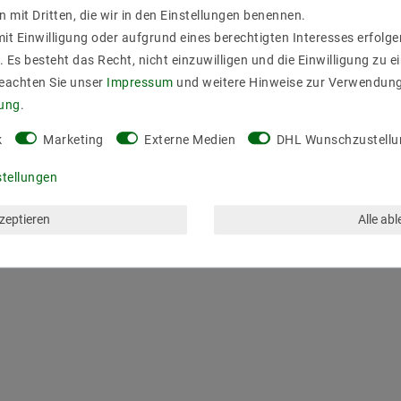
n mit Dritten, die wir in den Einstellungen benennen.
it Einwilligung oder aufgrund eines berechtigten Interesses erfol
. Es besteht das Recht, nicht einzuwilligen und die Einwilligung zu 
Beachten Sie unser
Impressum
und weitere Hinweise zur Verwendun
rung
.
k
Marketing
Externe Medien
DHL Wunschzustellu
stellungen
kzeptieren
Alle ab