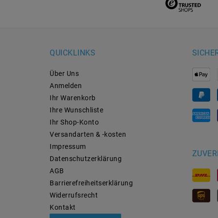
QUICKLINKS
SICHE
Über Uns
Anmelden
Ihr Warenkorb
Ihre Wunschliste
Ihr Shop-Konto
Versandarten & -kosten
Impressum
ZUVER
Daten­schutz­erklärung
AGB
Barrierefreiheitserklärung
Widerrufs­recht
Kontakt