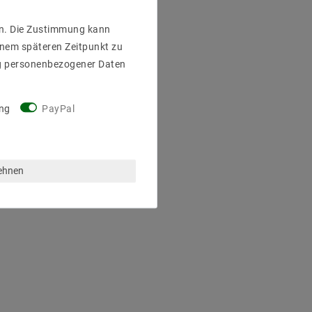
gen. Die Zustimmung kann
einem späteren Zeitpunkt zu
g personenbezogener Daten
ng
PayPal
lehnen