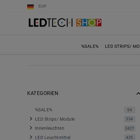
EUR
%SALE%
LED STRIPS/ M
KATEGORIEN
%SALE%
54
LED Strips/ Module
334
Innenleuchten
2427
LED Leuchtmittel
425