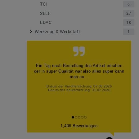
TCI
6
SELF
27
EDAC
18
Werkzeug & Werkstatt
1
Ein Tag nach Bestellung,den Artikel erhalten
der in super Qualität war,also alles super kann
man nu...
Datum der Veröffentlichung: 07.08.2026
Datum der Kauferfahrung: 31.07.2026
1,406 Bewertungen