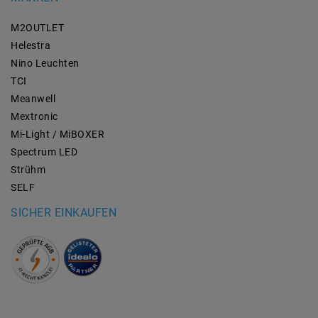
M2OUTLET
Helestra
Nino Leuchten
TCI
Meanwell
Mextronic
Mi-Light / MiBOXER
Spectrum LED
Strühm
SELF
SICHER EINKAUFEN