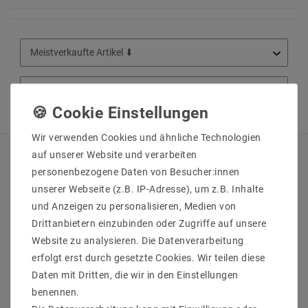
Wir verwenden Cookies und ähnliche Technologien
auf unserer Website und verarbeiten
QUICKLINKS
personenbezogene Daten von Besucher:innen
unserer Webseite (z.B. IP-Adresse), um z.B. Inhalte
Über Uns
und Anzeigen zu personalisieren, Medien von
Anmelden
Drittanbietern einzubinden oder Zugriffe auf unsere
Ihr Warenkorb
Website zu analysieren. Die Datenverarbeitung
Ihre Wunschliste
erfolgt erst durch gesetzte Cookies. Wir teilen diese
Ihr Shop-Konto
Daten mit Dritten, die wir in den Einstellungen
Versandarten & -kosten
benennen.
Impressum