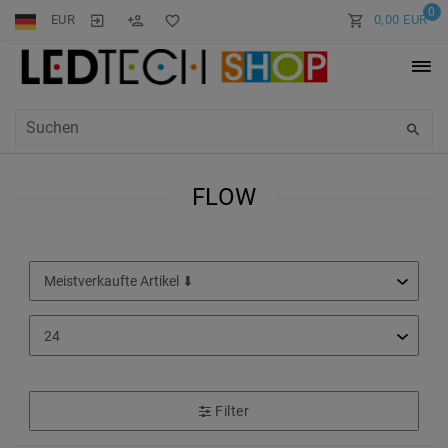
0
EUR
0,00 EUR
FLOW
Filter