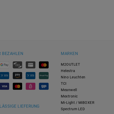
R BEZAHLEN
MARKEN
M2OUTLET
Helestra
Nino Leuchten
TCI
Meanwell
Mextronic
Mi-Light / MiBOXER
LÄSSIGE LIEFERUNG
Spectrum LED