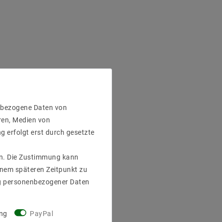
enbezogene Daten von
ren, Medien von
g erfolgt erst durch gesetzte
gen. Die Zustimmung kann
einem späteren Zeitpunkt zu
g personenbezogener Daten
ng
PayPal