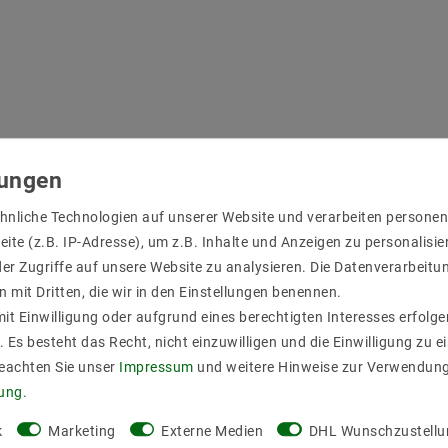
hnliche Technologien auf unserer Website und verarbeiten person
ite (z.B. IP-Adresse), um z.B. Inhalte und Anzeigen zu personalisie
er Zugriffe auf unsere Website zu analysieren. Die Datenverarbeitun
n mit Dritten, die wir in den Einstellungen benennen.
it Einwilligung oder aufgrund eines berechtigten Interesses erfol
. Es besteht das Recht, nicht einzuwilligen und die Einwilligung zu 
Beachten Sie unser
Impressum
und weitere Hinweise zur Verwendun
rung
.
k
Marketing
Externe Medien
DHL Wunschzustellu