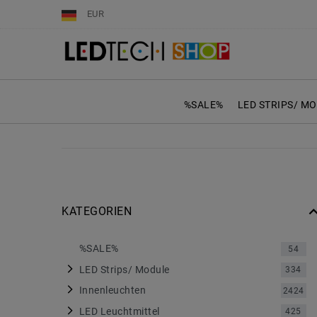
EUR
%SALE%
LED STRIPS/ M
KATEGORIEN
%SALE%
54
LED Strips/ Module
334
Innenleuchten
2424
LED Leuchtmittel
425