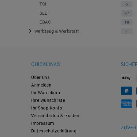
TCI
6
SELF
27
EDAC
18
Werkzeug & Werkstatt
1
QUICKLINKS
SICHE
Über Uns
Anmelden
Ihr Warenkorb
Ihre Wunschliste
Ihr Shop-Konto
Versandarten & -kosten
Impressum
ZUVER
Daten­schutz­erklärung