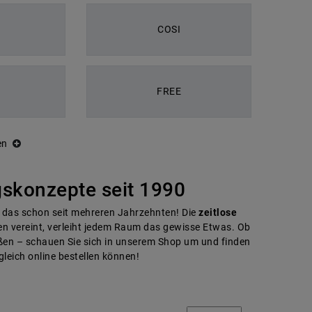
COSI
FREE
en
skonzepte seit 1990
d das schon seit mehreren Jahrzehnten! Die
zeitlose
n vereint, verleiht jedem Raum das gewisse Etwas. Ob
ußen – schauen Sie sich in unserem Shop um und finden
gleich online bestellen können!