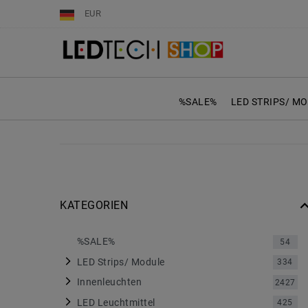
EUR
%SALE%
LED STRIPS/ M
KATEGORIEN
%SALE%
54
LED Strips/ Module
334
Innenleuchten
2427
LED Leuchtmittel
425