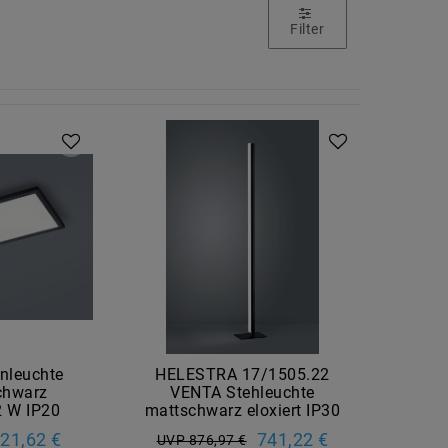
Filter
nleuchte
HELESTRA 17/1505.22
chwarz
VENTA Stehleuchte
2 W IP20
mattschwarz eloxiert IP30
21,62 €
741,22 €
UVP 876,97 €