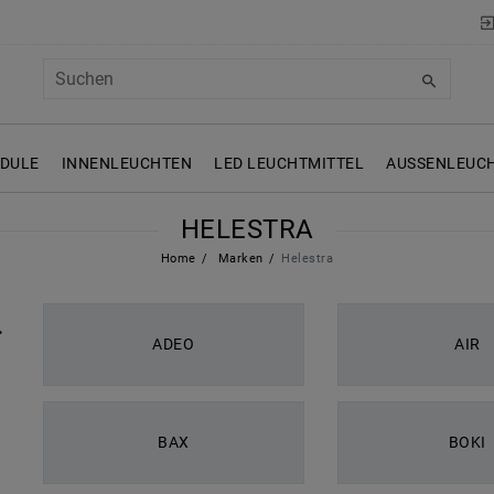
ODULE
INNENLEUCHTEN
LED LEUCHTMITTEL
AUSSENLEUCH
HELESTRA
Home
Marken
Helestra
ADEO
AIR
BAX
BOKI