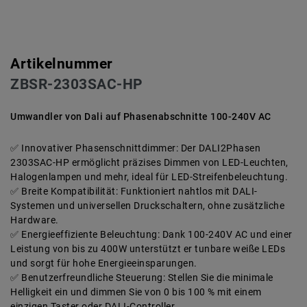
Artikelnummer
ZBSR-2303SAC-HP
Umwandler von Dali auf Phasenabschnitte 100-240V AC
Innovativer Phasenschnittdimmer: Der DALI2Phasen
2303SAC-HP ermöglicht präzises Dimmen von LED-Leuchten,
Halogenlampen und mehr, ideal für LED-Streifenbeleuchtung.
Breite Kompatibilität: Funktioniert nahtlos mit DALI-
Systemen und universellen Druckschaltern, ohne zusätzliche
Hardware.
Energieeffiziente Beleuchtung: Dank 100-240V AC und einer
Leistung von bis zu 400W unterstützt er tunbare weiße LEDs
und sorgt für hohe Energieeinsparungen.
Benutzerfreundliche Steuerung: Stellen Sie die minimale
Helligkeit ein und dimmen Sie von 0 bis 100 % mit einem
einzigen Taster oder DALI-Controller.