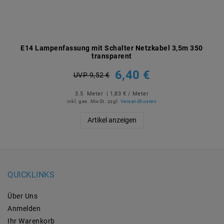
E14 Lampenfassung mit Schalter Netzkabel 3,5m 350
transparent
6,40 €
UVP 9,52 €
3.5
Meter
| 1,83 € / Meter
inkl. ges. MwSt.
zzgl.
Versandkosten
Artikel anzeigen
QUICKLINKS
Über Uns
Anmelden
Ihr Warenkorb