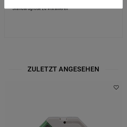
Mini-Größe, einfach in eine Wanddose in
Standardgröße zu installieren
ZULETZT ANGESEHEN