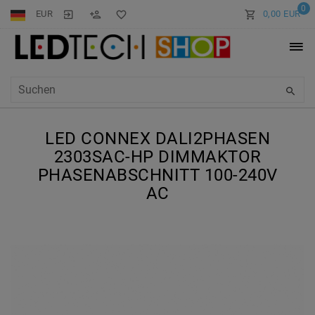
0
EUR
0,00 EUR
LED CONNEX DALI2PHASEN
2303SAC-HP DIMMAKTOR
PHASENABSCHNITT 100-240V
AC