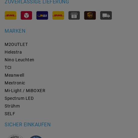
ZUVERLÄSSIGE LIEFERUNG
MARKEN
M2OUTLET
Helestra
Nino Leuchten
TCI
Meanwell
Mextronic
Mi-Light / MiBOXER
Spectrum LED
Strühm
SELF
SICHER EINKAUFEN