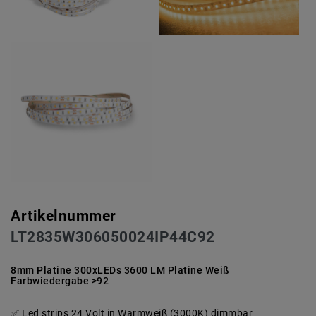
Artikelnummer
LT2835W306050024IP44C92
8mm Platine 300xLEDs 3600 LM Platine Weiß
Farbwiedergabe >92
Led strips 24 Volt in Warmweiß (3000K) dimmbar