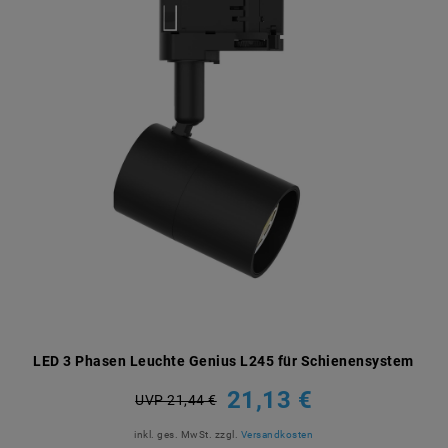
LED 3 Phasen Leuchte Genius L245 für Schienensystem
21,13 €
UVP 21,44 €
inkl. ges. MwSt.
zzgl.
Versandkosten