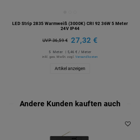
LED Strip 2835 Warmweiß (3000K) CRI 92 36W 5 Meter
24V IP44
27,32 €
UVP 36,59 €
5
Meter
| 5,46 € / Meter
inkl. ges. MwSt.
zzgl.
Versandkosten
Artikel anzeigen
Andere Kunden kauften auch