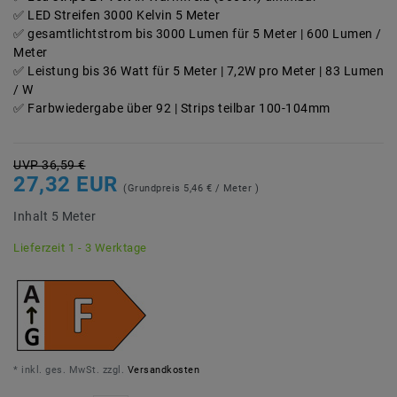
LED Streifen 3000 Kelvin 5 Meter
gesamtlichtstrom bis 3000 Lumen für 5 Meter | 600 Lumen /
Meter
Leistung bis 36 Watt für 5 Meter | 7,2W pro Meter | 83 Lumen
/ W
Farbwiedergabe über 92 | Strips teilbar 100-104mm
UVP 36,59 €
27,32 EUR
(Grundpreis
5,46 € / Meter
)
Inhalt
5
Meter
Lieferzeit 1 - 3 Werktage
* inkl. ges. MwSt. zzgl.
Versandkosten