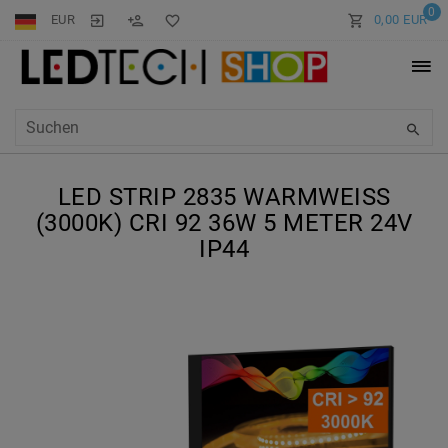
0
EUR
0,00 EUR
LED STRIP 2835 WARMWEISS (
3000K) CRI 92 36W 5 METER 24V I
P44