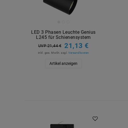
LED 3 Phasen Leuchte Genius
L245 für Schienensystem
21,13 €
UVP 21,44 €
inkl. ges. MwSt.
zzgl.
Versandkosten
Artikel anzeigen
Artikelpaket
Artike