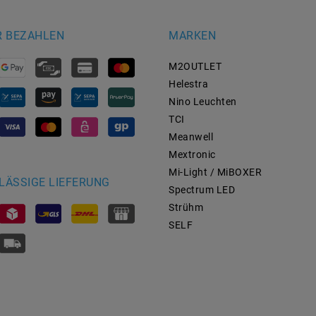
R BEZAHLEN
MARKEN
M2OUTLET
Helestra
Nino Leuchten
TCI
Meanwell
Mextronic
Mi-Light / MiBOXER
LÄSSIGE LIEFERUNG
Spectrum LED
Strühm
SELF