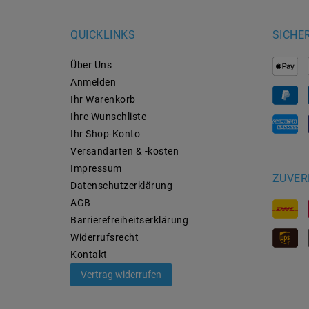
QUICKLINKS
SICHE
Über Uns
Anmelden
Ihr Warenkorb
Ihre Wunschliste
Ihr Shop-Konto
Versandarten & -kosten
Impressum
ZUVER
Daten­schutz­erklärung
AGB
Barrierefreiheitserklärung
Widerrufs­recht
Kontakt
Vertrag widerrufen