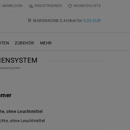
ANMELDEN
REGISTRIEREN
WUNSCHLISTE
WARENKORB
0
Artikel für
0,00 EUR
TEN
ZUBEHÖR
MEHR
ENENSYSTEM
chienensystem
mmer
te, ohne Leuchtmittel
hte, ohne Leuchtmittel