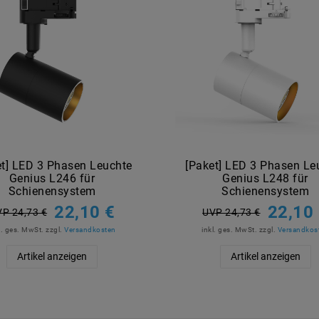
et] LED 3 Phasen Leuchte
[Paket] LED 3 Phasen Le
Genius L246 für
Genius L248 für
Schienensystem
Schienensystem
22,10 €
22,10
P 24,73 €
UVP 24,73 €
l. ges. MwSt.
zzgl.
Versandkosten
inkl. ges. MwSt.
zzgl.
Versandkos
Artikel anzeigen
Artikel anzeigen