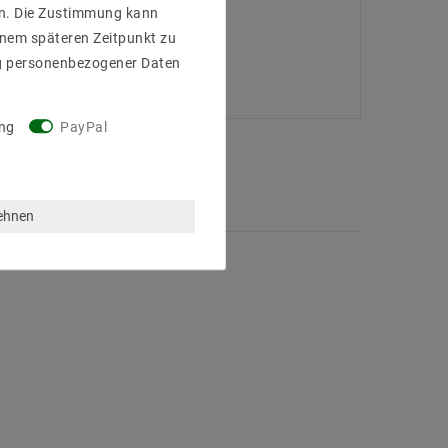
gen. Die Zustimmung kann
einem späteren Zeitpunkt zu
g personenbezogener Daten
ng
PayPal
lehnen