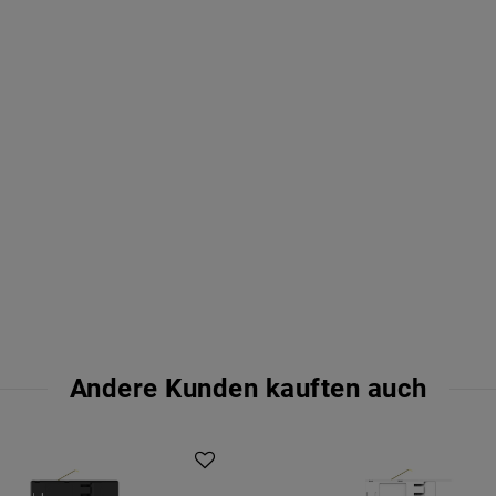
Andere Kunden kauften auch
lpaket
Artikelpaket