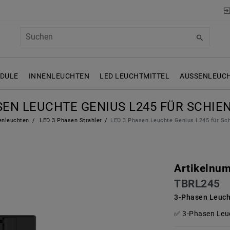
ODULE
INNENLEUCHTEN
LED LEUCHTMITTEL
AUSSENLEUCH
SEN LEUCHTE GENIUS L245 FÜR SCHI
enleuchten
LED 3 Phasen Strahler
LED 3 Phasen Leuchte Genius L245 für S
Artikelnu
TBRL245
3-Phasen Leuch
3-Phasen Leuc