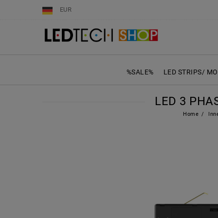
EUR
%SALE%
LED STRIPS/ M
LED 3 PHA
Home
Inn