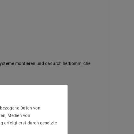
nsysteme montieren und dadurch herkömmliche
enbezogene Daten von
ren, Medien von
g erfolgt erst durch gesetzte