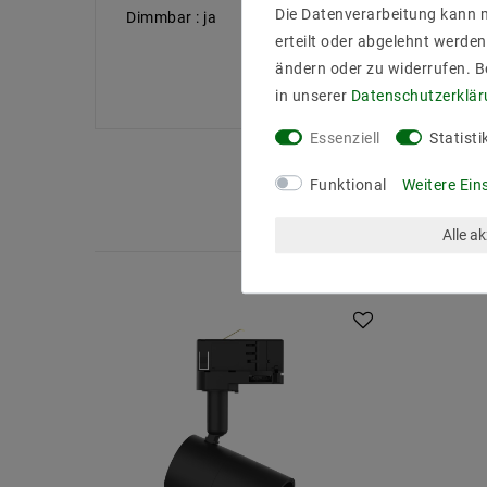
Die Datenverarbeitung kann m
Dimmbar : ja
erteilt oder abgelehnt werden
ändern oder zu widerrufen. 
in unserer
Daten­schutz­erklä
Essenziell
Statisti
Funktional
Weitere Ein
Alle a