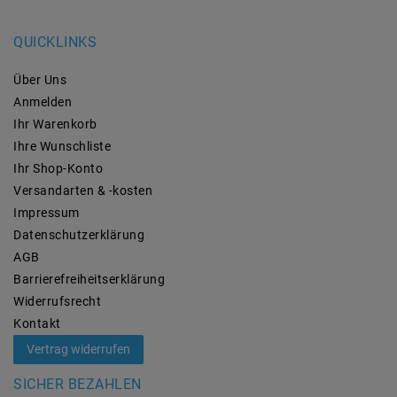
QUICKLINKS
Über Uns
Anmelden
Ihr Warenkorb
Ihre Wunschliste
Ihr Shop-Konto
Versandarten & -kosten
Impressum
Daten­schutz­erklärung
AGB
Barrierefreiheitserklärung
Widerrufs­recht
Kontakt
Vertrag widerrufen
SICHER BEZAHLEN