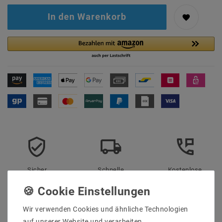
In den Warenkorb
Sicher
Schnelle
Kostenlose
einkaufen
Lieferung
Beratung
0203-928-789-63
Wir verwenden Cookies und ähnliche Technologien
auf unserer Website und verarbeiten