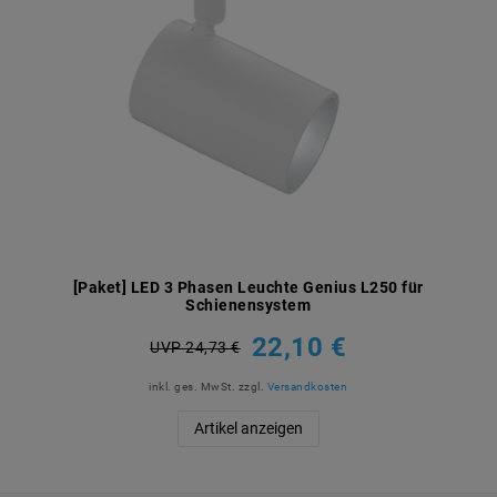
[Paket] LED 3 Phasen Leuchte Genius L250 für
Schienensystem
22,10 €
UVP 24,73 €
inkl. ges. MwSt.
zzgl.
Versandkosten
Artikel anzeigen