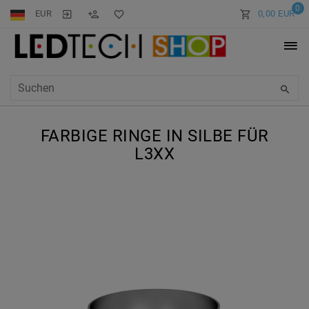
0
EUR
0,00 EUR
FARBIGE RINGE IN SILBE FÜR
L3XX