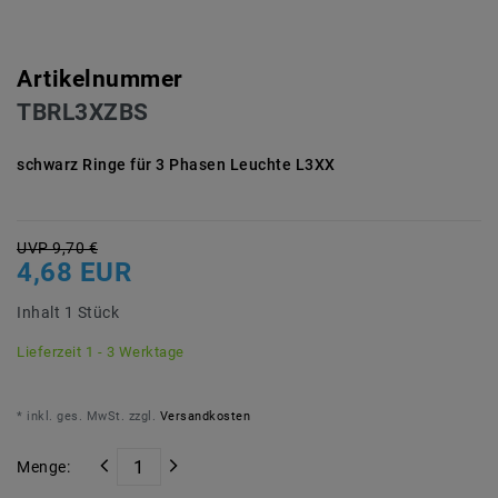
Artikelnummer
TBRL3XZBS
schwarz Ringe für 3 Phasen Leuchte L3XX
UVP 9,70 €
4,68 EUR
Inhalt
1
Stück
Lieferzeit 1 - 3 Werktage
* inkl. ges. MwSt. zzgl.
Versandkosten
Menge: