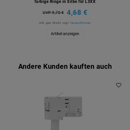
farbige Ringe in Silbe für L3XX
4,68 €
UVP 9,70 €
inkl. ges. MwSt.
zzgl.
Versandkosten
Artikel anzeigen
Andere Kunden kauften auch
Artikelpaket