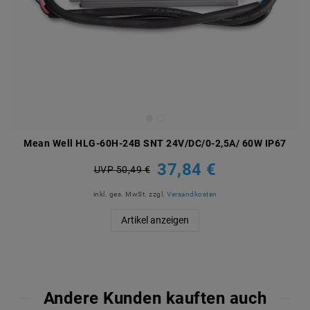
Mean Well HLG-60H-24B SNT 24V/DC/0-2,5A/ 60W IP67
37,84 €
UVP 50,49 €
inkl. ges. MwSt.
zzgl.
Versandkosten
Artikel anzeigen
Andere Kunden kauften auch