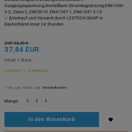
Ausgangsspannung;einstellbare Strombegrenzung;EN61000-
3-2, Class C, EN55015, EN61347-1, EN61347-2-10
&Verkauf und Versand durch LEDTECH-SHOP in
Deutschland inner 24 Stunden
UVP 50,49 €
37,84 EUR
Inhalt
1
Stück
Lieferzeit 1 - 3 Werktage
* inkl. ges. MwSt. zzgl.
Versandkosten
Menge:
In den Warenkorb