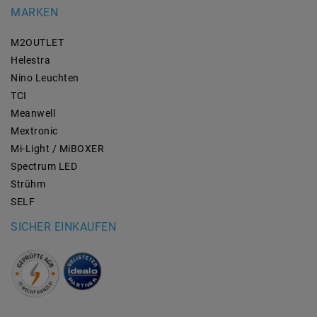
MARKEN
M2OUTLET
Helestra
Nino Leuchten
TCI
Meanwell
Mextronic
Mi-Light / MiBOXER
Spectrum LED
Strühm
SELF
SICHER EINKAUFEN