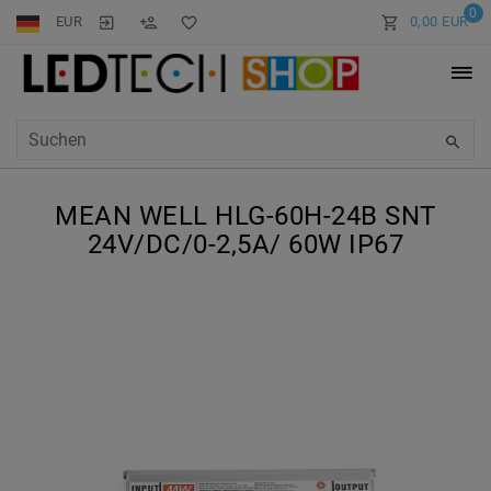
0
EUR
0,00 EUR
MEAN WELL HLG-60H-24B SNT
24V/DC/0-2,5A/ 60W IP67