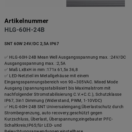
Artikelnummer
HLG-60H-24B
SNT 60W 24V/DC 2,5A IP67
HLG-60H-24B Mean Well Ausgangsspannung max. :24V/DC
Ausgangsspannung max. :2,5A
Maß LxBxH in mm :171x 61,5x 36,8
LED-Netzteil im Metallgehäuse mit einem
Eingangsspannungsbereich von 90~305VAC. Mixed Mode
Ausgang (spannungsstabilisiert bis Maximalstrom mit
nachfolgender Stromstabilisierung C.V.+C.C.), Schutzklasse
IP67, 3in1 Dimmung (Widerstand, PWM, 1-10VDC)
HLG-60H-24B SNT Universaleingang;Überlastschutz durch
Strombegrenzung, auto recovery;geschützt gegen
Kurzschluss, Überlast, Überspannung;eingebauter PFC-
Schaltkreis;IP65;für LED- und
Beleuchtungsanwendungen;einstellbare