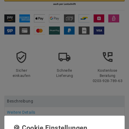
Sicher
Schnelle
Kostenlose
einkaufen
Lieferung
Beratung
0203-928-789-63
Beschreibung
Weitere Details
Informationen zur Produktsicherheit