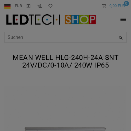
0
EUR
0,00 EUR
MEAN WELL HLG-240H-24A SNT
24V/DC/0-10A/ 240W IP65