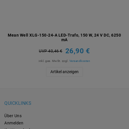
Mean Well XLG-150-24-A LED-Trafo, 150 W, 24 V DC, 6250
mA
26,90 €
UVP 40,46 €
inkl. ges. MwSt.
zzgl.
Versandkosten
Artikel anzeigen
QUICKLINKS
Über Uns
Anmelden