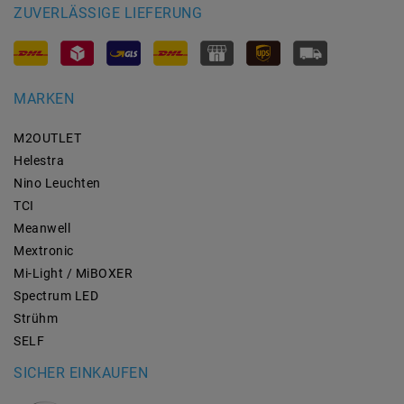
ZUVERLÄSSIGE LIEFERUNG
MARKEN
M2OUTLET
Helestra
Nino Leuchten
TCI
Meanwell
Mextronic
Mi-Light / MiBOXER
Spectrum LED
Strühm
SELF
SICHER EINKAUFEN