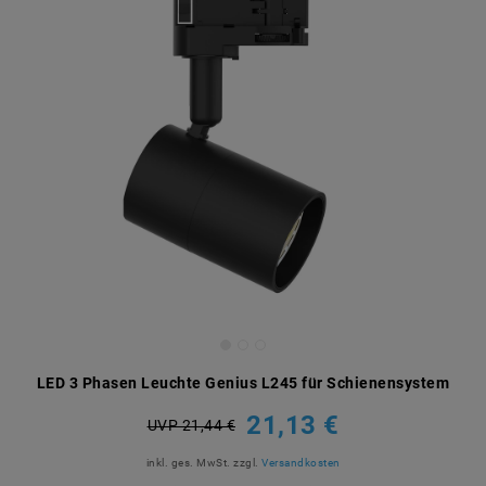
LED 3 Phasen Leuchte Genius L245 für Schienensystem
21,13 €
UVP 21,44 €
inkl. ges. MwSt.
zzgl.
Versandkosten