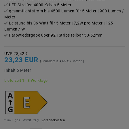
LED Streifen 4000 Kelvin 5 Meter
gesamtlichtstrom bis 4500 Lumen für 5 Meter | 900 Lumen /
Meter
Leistung bis 36 Watt für 5 Meter | 7,2W pro Meter | 125
Lumen / W
Farbwiedergabe über 92 | Strips teilbar 50-52mm
UVP 28,42 €
23,23 EUR
(Grundpreis
4,65 € / Meter
)
Inhalt
5
Meter
Lieferzeit 1 - 3 Werktage
* inkl. ges. MwSt. zzgl.
Versandkosten