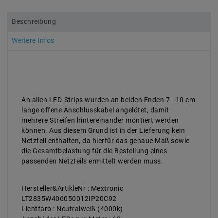
Beschreibung
Weitere Infos
An allen LED-Strips wurden an beiden Enden 7 - 10 cm
lange offene Anschlusskabel angelötet, damit
mehrere Streifen hintereinander montiert werden
können. Aus diesem Grund ist in der Lieferung kein
Netzteil enthalten, da hierfür das genaue Maß sowie
die Gesamtbelastung für die Bestellung eines
passenden Netzteils ermittelt werden muss.
Hersteller&ArtikleNr : Mextronic
LT2835W406050012IP20C92
Lichtfarb : Neutralweiß (4000k)