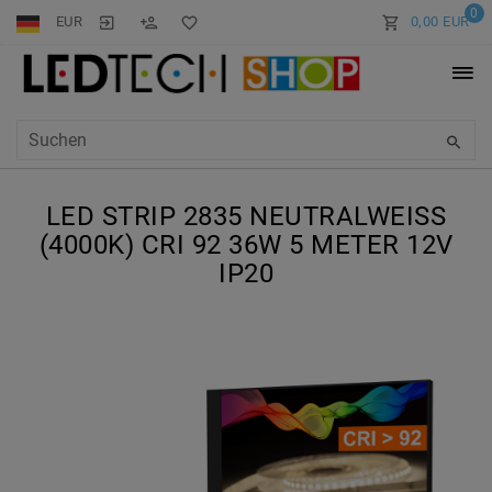
0
EUR
0,00 EUR
LED STRIP 2835 NEUTRALWEISS (
4000K) CRI 92 36W 5 METER 12V I
P20