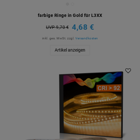
farbige Ringe in Gold für L3XX
4,68 €
UVP 9,70 €
inkl. ges. MwSt.
zzgl.
Versandkosten
Artikel anzeigen