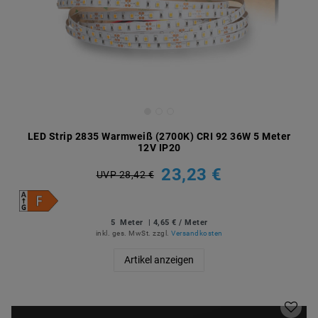
LED Strip 2835 Warmweiß (2700K) CRI 92 36W 5 Meter
12V IP20
23,23 €
UVP 28,42 €
5
Meter
| 4,65 € / Meter
inkl. ges. MwSt.
zzgl.
Versandkosten
Artikel anzeigen