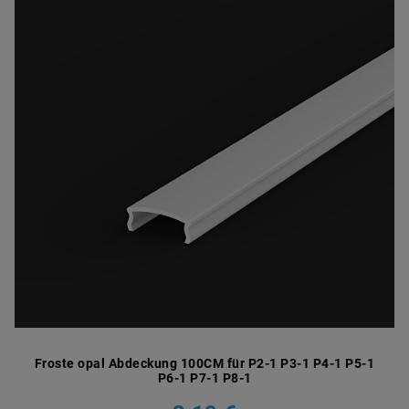
Froste opal Abdeckung 100CM für P2-1 P3-1 P4-1 P5-1
P6-1 P7-1 P8-1