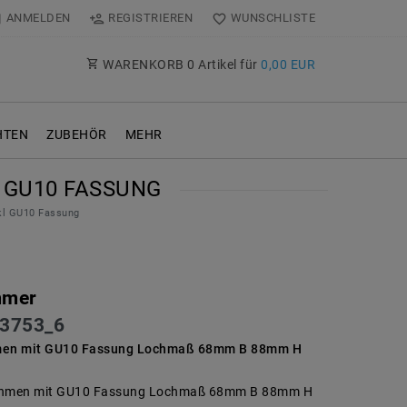
ANMELDEN
REGISTRIEREN
WUNSCHLISTE
WARENKORB
0
Artikel für
0,00 EUR
TEN
ZUBEHÖR
MEHR
 GU10 FASSUNG
kl GU10 Fassung
mmer
3753_6
hmen mit GU10 Fassung Lochmaß 68mm B 88mm H
rahmen mit GU10 Fassung Lochmaß 68mm B 88mm H