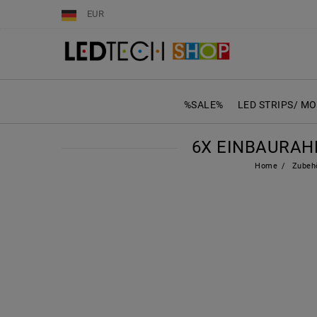
EUR
%SALE%
LED STRIPS/ M
6X EINBAURAH
Home
Zubeh