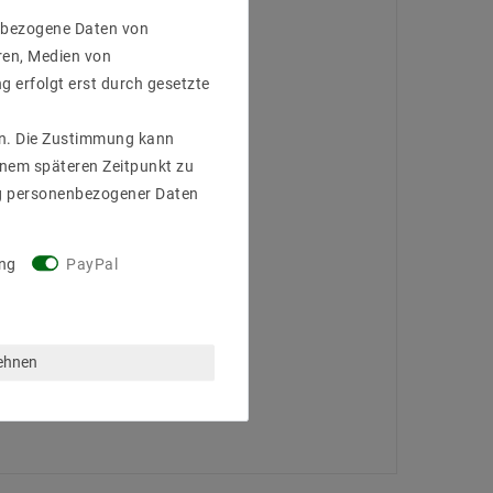
enbezogene Daten von
ren, Medien von
g erfolgt erst durch gesetzte
gen. Die Zustimmung kann
einem späteren Zeitpunkt zu
g personenbezogener Daten
ng
PayPal
lehnen