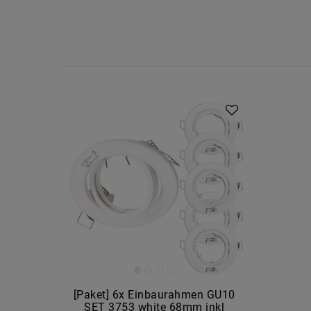
Artikelpaket
[Paket] 6x Einbaurahmen GU10
SET 3753 white 68mm inkl