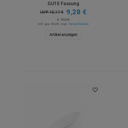
GU10 Fassung
9,28 €
UVP 10,17 €
6
Stück
inkl. ges. MwSt.
zzgl.
Versandkosten
Artikel anzeigen