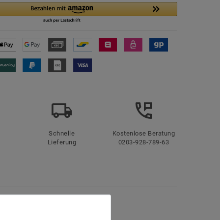
Schnelle
Kostenlose Beratung
Lieferung
0203-928-789-63