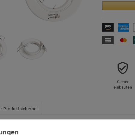
Sicher
einkaufen
r Produktsicherheit