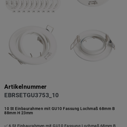
Artikelnummer
EBRSETGU3753_10
10 St Einbaurahmen mit GU10 Fassung Lochmaß 68mm B
88mm H 23mm
6 St Einbaurahmen mit GU10 Fassung Lochmaß 68mm B