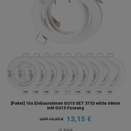
[Paket] 10x Einbaurahmen GU10 SET 3753 white 68mm
inkl GU10 Fassung
13,15 €
UVP 16,95 €
10
Stück