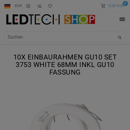
0
EUR
0,00 EUR
10X EINBAURAHMEN GU10 SET
3753 WHITE 68MM INKL GU10
FASSUNG