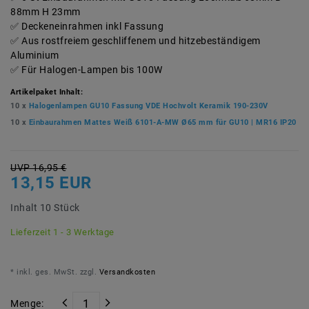
88mm H 23mm
Deckeneinrahmen inkl Fassung
Aus rostfreiem geschliffenem und hitzebeständigem
Aluminium
Für Halogen-Lampen bis 100W
Artikelpaket Inhalt:
10 x
Halogenlampen GU10 Fassung VDE Hochvolt Keramik 190-230V
10 x
Einbaurahmen Mattes Weiß 6101-A-MW Ø65 mm für GU10 | MR16 IP20
UVP 16,95 €
13,15 EUR
Inhalt
10
Stück
Lieferzeit 1 - 3 Werktage
* inkl. ges. MwSt. zzgl.
Versandkosten
Menge: