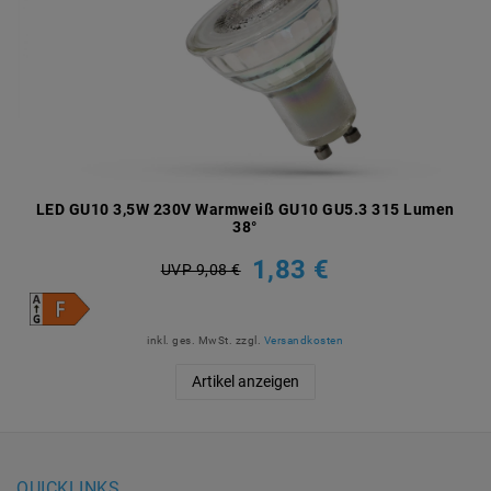
LED GU10 3,5W 230V Warmweiß GU10 GU5.3 315 Lumen
38°
1,83 €
UVP 9,08 €
inkl. ges. MwSt.
zzgl.
Versandkosten
Artikel anzeigen
QUICKLINKS