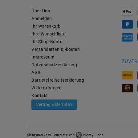
Über Uns
Anmelden
Ihr Warenkorb
Ihre Wunschliste
Ihr Shop-Konto
Versandarten & -kosten
Impressum
ZUVER
Daten­schutz­erklärung
AGB
Barrierefreiheitserklärung
Widerrufs­recht
Kontakt
Vertrag widerrufen
plentymarkets Template von
Plenty Lions