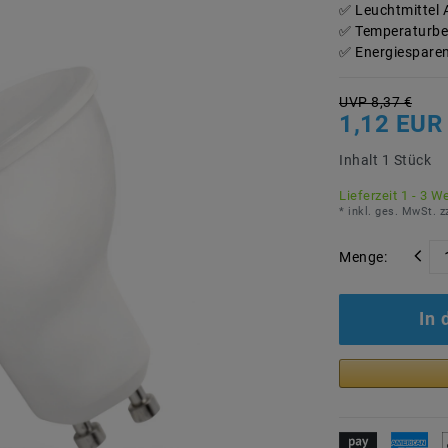
Leuchtmittel 
Temperaturbe
Energiesparen
UVP 8,37 €
1,12 EUR
Inhalt
1
Stück
Lieferzeit 1 - 3 W
* inkl. ges. MwSt. z
Menge:
In