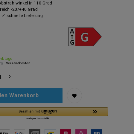
Abstrahlwinkel in 110 Grad
reich -20/+40 Grad
 ✓ schnelle Lieferung
erktage
zgl.
Versandkosten
 den Warenkorb