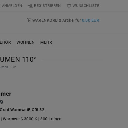
ANMELDEN
REGISTRIEREN
WUNSCHLISTE
WARENKORB
0
Artikel für
0,00 EUR
EHÖR
WOHNEN
MEHR
UMEN 110°
umen 110°
mmer
9
Grad Warmweiß CRI 82
| Warmweiß 3000 K | 300 Lumen