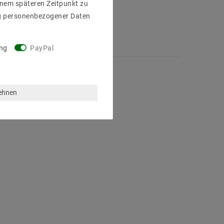
einem späteren Zeitpunkt zu
g personenbezogener Daten
ng
PayPal
lehnen