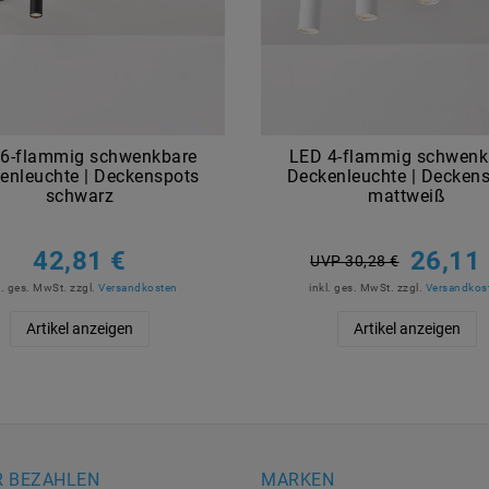
6-flammig schwenkbare
LED 4-flammig schwenk
enleuchte | Deckenspots
Deckenleuchte | Decken
schwarz
mattweiß
42,81 €
26,11
UVP 30,28 €
l. ges. MwSt.
zzgl.
Versandkosten
inkl. ges. MwSt.
zzgl.
Versandkos
Artikel anzeigen
Artikel anzeigen
R BEZAHLEN
MARKEN