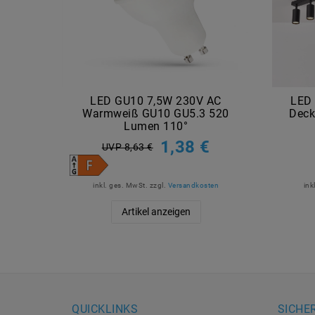
LED GU10 7,5W 230V AC
LED 
Warmweiß GU10 GU5.3 520
Deck
Lumen 110°
1,38 €
UVP 8,63 €
inkl. ges. MwSt.
zzgl.
Versandkosten
ink
Artikel anzeigen
QUICKLINKS
SICHE