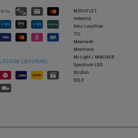
M2OUTLET
Helestra
Nino Leuchten
TCI
Meanwell
Mextronic
Mi-Light / MiBOXER
LÄSSIGE LIEFERUNG
Spectrum LED
Strühm
SELF