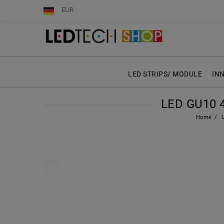
EUR
LED STRIPS/ MODULE
IN
LED GU10 
Home
L