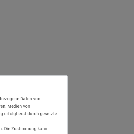
enbezogene Daten von
ren, Medien von
g erfolgt erst durch gesetzte
gen. Die Zustimmung kann