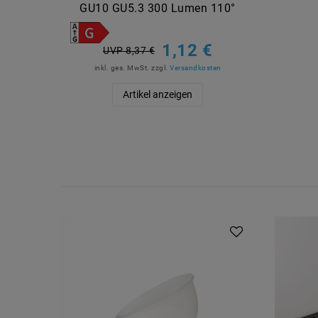
GU10 GU5.3 300 Lumen 110°
1,12 €
UVP 8,37 €
inkl. ges. MwSt.
zzgl.
Versandkosten
Artikel anzeigen