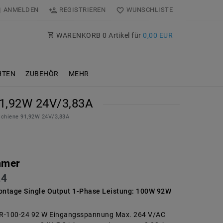
ANMELDEN
REGISTRIEREN
WUNSCHLISTE
WARENKORB
0
Artikel für
0,00 EUR
TEN
ZUBEHÖR
MEHR
1,92W 24V/3,83A
chiene 91,92W 24V/3,83A
mmer
24
ntage Single Output 1-Phase Leistung: 100W 92W
R-100-24 92 W Eingangsspannung Max. 264 V/AC