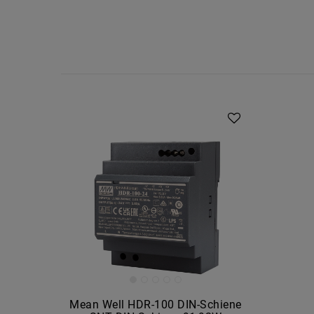
Mean Well HDR-100 DIN-Schiene