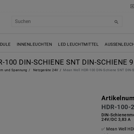
ODULE
INNENLEUCHTEN
LED LEUCHTMITTEL
AUSSENLEUCH
100 DIN-SCHIENE SNT DIN-SCHIENE 9
m und Spannung
Netzgeräte 24V
Mean Well HDR-100 DIN-Schiene SNT DIN-S
Artikelnu
HDR-100-
DIN-Schienenmo
24V/DC 3,83 A
Mean Well HD