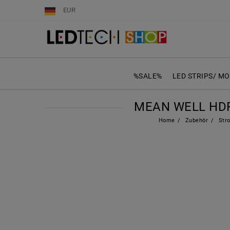
EUR
%SALE%
LED STRIPS/ M
MEAN WELL HDR-
Home
Zubehör
Stro