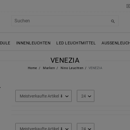
ODULE
INNENLEUCHTEN
LED LEUCHTMITTEL
AUSSENLEUCH
VENEZIA
Home
Marken
Nino Leuchten
VENEZIA