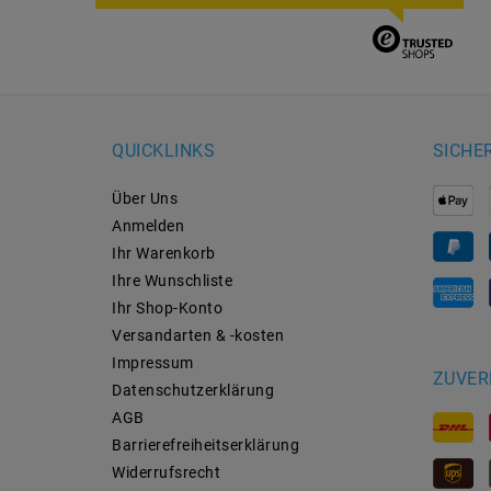
QUICKLINKS
SICHE
Über Uns
Anmelden
Ihr Warenkorb
Ihre Wunschliste
Ihr Shop-Konto
Versandarten & -kosten
Impressum
ZUVER
Daten­schutz­erklärung
AGB
Barrierefreiheitserklärung
Widerrufs­recht