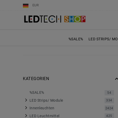
EUR
%SALE%
LED STRIPS/ M
KATEGORIEN
%SALE%
54
LED Strips/ Module
334
Innenleuchten
2424
LED Leuchtmittel
425