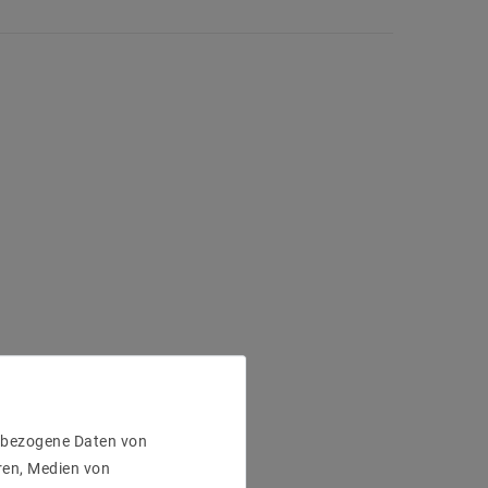
enbezogene Daten von
ren, Medien von