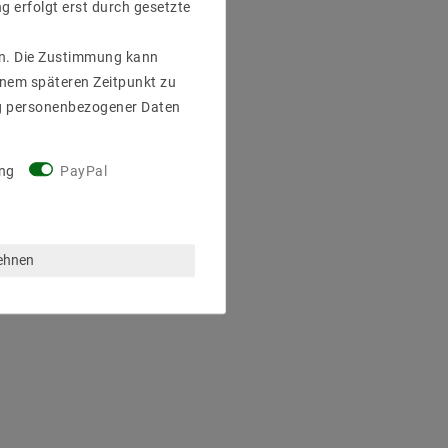
g erfolgt erst durch gesetzte
gen. Die Zustimmung kann
einem späteren Zeitpunkt zu
g personenbezogener Daten
ng
PayPal
lehnen