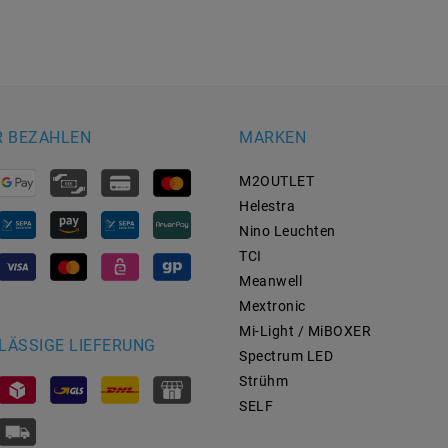
R BEZAHLEN
MARKEN
M2OUTLET
Helestra
Nino Leuchten
TCI
Meanwell
Mextronic
Mi-Light / MiBOXER
LÄSSIGE LIEFERUNG
Spectrum LED
Strühm
SELF