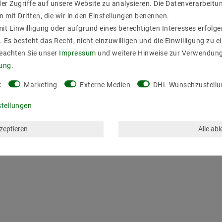
er Zugriffe auf unsere Website zu analysieren. Die Datenverarbeitun
n mit Dritten, die wir in den Einstellungen benennen.
it Einwilligung oder aufgrund eines berechtigten Interesses erfol
. Es besteht das Recht, nicht einzuwilligen und die Einwilligung zu 
Beachten Sie unser
Impressum
und weitere Hinweise zur Verwendun
rung
.
k
Marketing
Externe Medien
DHL Wunschzustellu
stellungen
kzeptieren
Alle ab