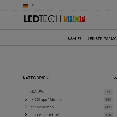
EUR
%SALE%
LED STRIPS/ M
KATEGORIEN
%SALE%
78
LED Strips/ Module
334
Innenleuchten
2427
LED Leuchtmittel
425