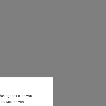
enbezogene Daten von
ren, Medien von