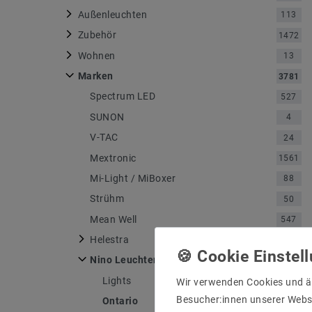
Außenleuchten
113
Zubehör
1472
Wohnen
13
Marken
3781
Spectrum LED
527
SUNON
4
V-TAC
24
Mextronic
1561
Mi-Light / MiBoxer
88
Strühm
50
Mean Well
547
Helestra
750
Nino Leuchten
4
Lights
1
Wir verwenden Cookies und ä
Besucher:innen unserer Webse
Ontario
1