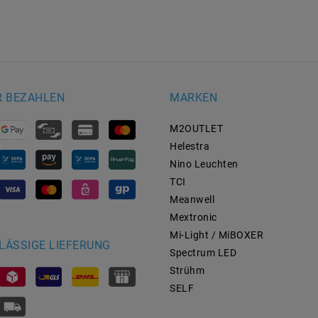
R BEZAHLEN
MARKEN
M2OUTLET
Helestra
Nino Leuchten
TCI
Meanwell
Mextronic
Mi-Light / MiBOXER
LÄSSIGE LIEFERUNG
Spectrum LED
Strühm
SELF