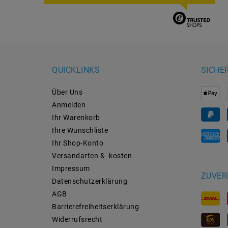
QUICKLINKS
SICHE
Über Uns
Anmelden
Ihr Warenkorb
Ihre Wunschliste
Ihr Shop-Konto
Versandarten & -kosten
Impressum
ZUVER
Daten­schutz­erklärung
AGB
Barrierefreiheitserklärung
Widerrufs­recht