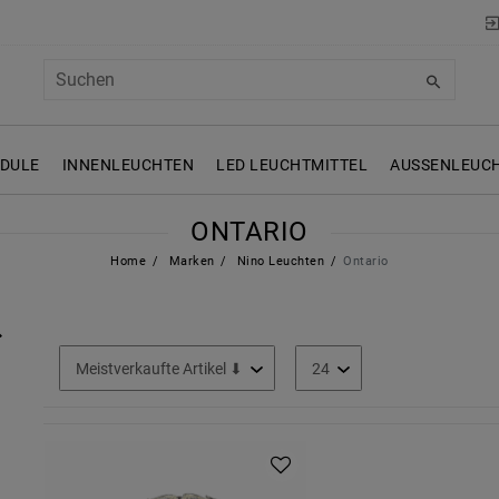
ODULE
INNENLEUCHTEN
LED LEUCHTMITTEL
AUSSENLEUCH
ONTARIO
Home
Marken
Nino Leuchten
Ontario