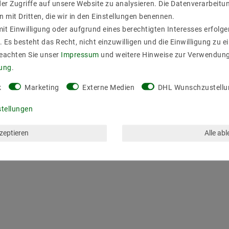
er Zugriffe auf unsere Website zu analysieren. Die Datenverarbeitun
n mit Dritten, die wir in den Einstellungen benennen.
it Einwilligung oder aufgrund eines berechtigten Interesses erfol
. Es besteht das Recht, nicht einzuwilligen und die Einwilligung zu 
Beachten Sie unser
Impressum
und weitere Hinweise zur Verwendun
rung
.
k
Marketing
Externe Medien
DHL Wunschzustellu
stellungen
kzeptieren
Alle ab