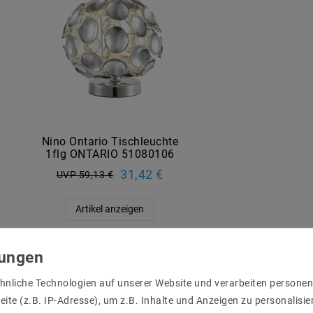
Nino Ontario Tischleuchte
1flg ONTARIO 51080106
31,42 €
UVP 59,13 €
Artikel anzeigen
hnliche Technologien auf unserer Website und verarbeiten person
ite (z.B. IP-Adresse), um z.B. Inhalte und Anzeigen zu personalisie