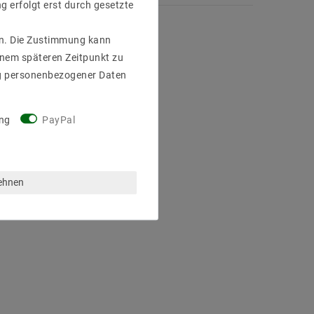
g erfolgt erst durch gesetzte
gen. Die Zustimmung kann
einem späteren Zeitpunkt zu
g personenbezogener Daten
ng
PayPal
lehnen