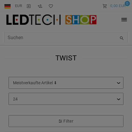
0
EUR
0,00 EUR
TWIST
Filter