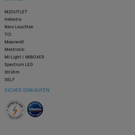
M2OUTLET
Helestra
Nino Leuchten
TCI
Meanwell
Mextronic
Mi-Light / MiBOXER
Spectrum LED
Strühm
SELF
SICHER EINKAUFEN