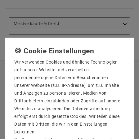
Wir verwenden Cookies und ähnliche Technologien
auf unserer Website und verarbeiten
QUICKLINKS
personenbezogene Daten von Besucher:innen
unserer Webseite (z.B. IP-Adresse), um z.B. Inhalte
Über Uns
und Anzeigen zu personalisieren, Medien von
Anmelden
Drittanbietern einzubinden oder Zugriffe auf unsere
Ihr Warenkorb
Website zu analysieren. Die Datenverarbeitung
Ihre Wunschliste
erfolgt erst durch gesetzte Cookies. Wir teilen diese
Ihr Shop-Konto
Daten mit Dritten, die wir in den Einstellungen
Versandarten & -kosten
benennen.
Impressum