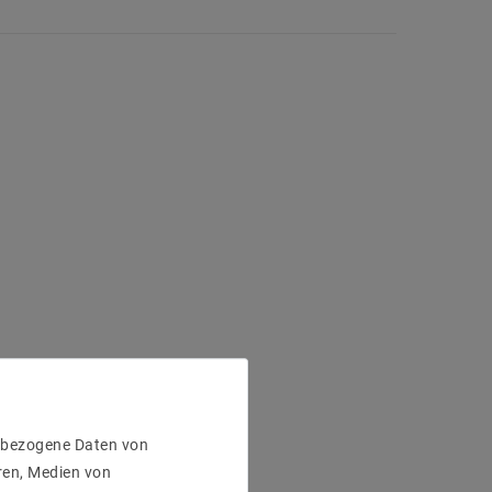
enbezogene Daten von
ren, Medien von