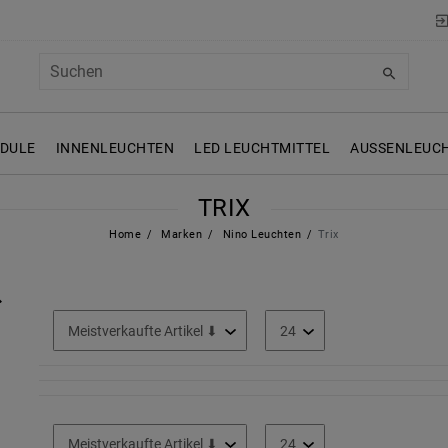
ODULE
INNENLEUCHTEN
LED LEUCHTMITTEL
AUSSENLEUCH
TRIX
Home
Marken
Nino Leuchten
Trix