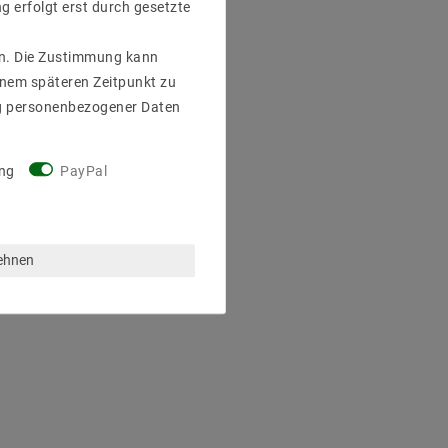
g erfolgt erst durch gesetzte
gen. Die Zustimmung kann
einem späteren Zeitpunkt zu
g personenbezogener Daten
ng
PayPal
lehnen