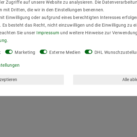
er Zugriffe auf unsere Website zu analysieren. Die Datenverarbeitun
n mit Dritten, die wir in den Einstellungen benennen.
it Einwilligung oder aufgrund eines berechtigten Interesses erfol
. Es besteht das Recht, nicht einzuwilligen und die Einwilligung zu 
Beachten Sie unser
Impressum
und weitere Hinweise zur Verwendun
rung
.
k
Marketing
Externe Medien
DHL Wunschzustellu
stellungen
kzeptieren
Alle ab