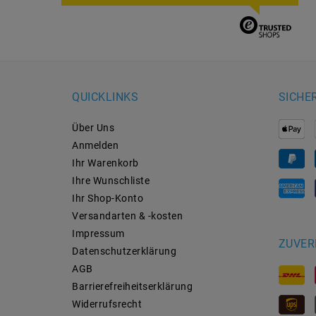
QUICKLINKS
SICHE
Über Uns
Anmelden
Ihr Warenkorb
Ihre Wunschliste
Ihr Shop-Konto
Versandarten & -kosten
Impressum
ZUVER
Daten­schutz­erklärung
AGB
Barrierefreiheitserklärung
Widerrufs­recht