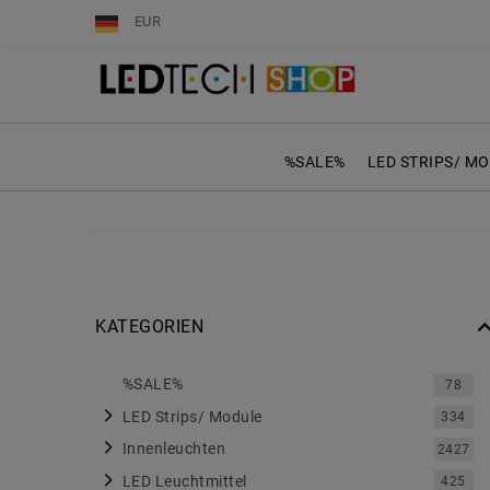
EUR
%SALE%
LED STRIPS/ M
KATEGORIEN
%SALE%
78
LED Strips/ Module
334
Innenleuchten
2427
LED Leuchtmittel
425