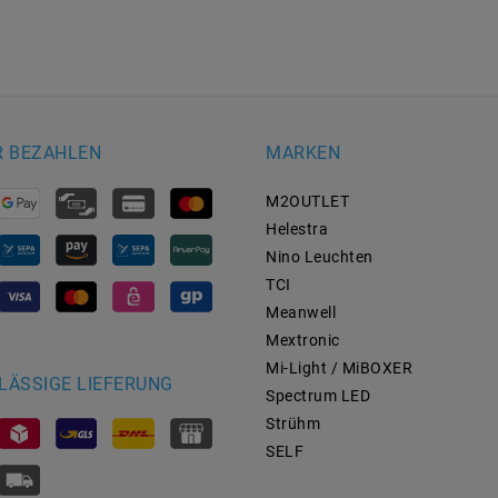
R BEZAHLEN
MARKEN
M2OUTLET
Helestra
Nino Leuchten
TCI
Meanwell
Mextronic
Mi-Light / MiBOXER
LÄSSIGE LIEFERUNG
Spectrum LED
Strühm
SELF