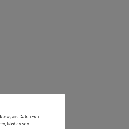
enbezogene Daten von
ren, Medien von