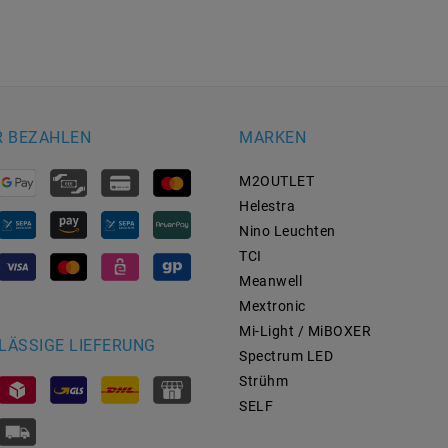
R BEZAHLEN
MARKEN
M2OUTLET
Helestra
Nino Leuchten
TCI
Meanwell
Mextronic
Mi-Light / MiBOXER
LÄSSIGE LIEFERUNG
Spectrum LED
Strühm
SELF