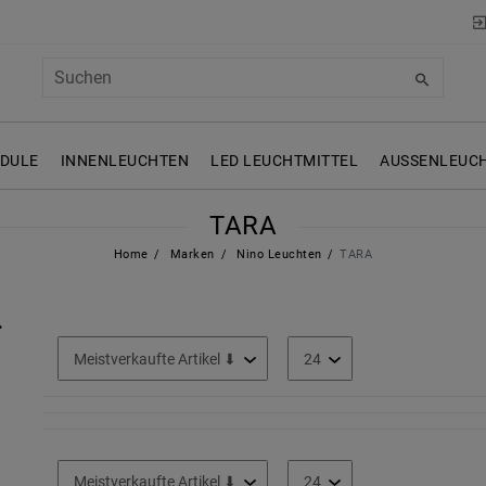
ODULE
INNENLEUCHTEN
LED LEUCHTMITTEL
AUSSENLEUCH
TARA
Home
Marken
Nino Leuchten
TARA