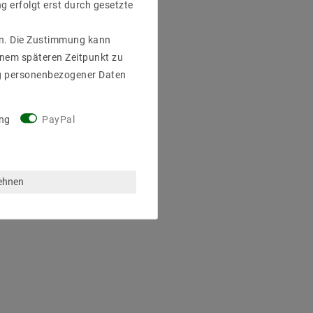
g erfolgt erst durch gesetzte
gen. Die Zustimmung kann
einem späteren Zeitpunkt zu
g personenbezogener Daten
ng
PayPal
lehnen