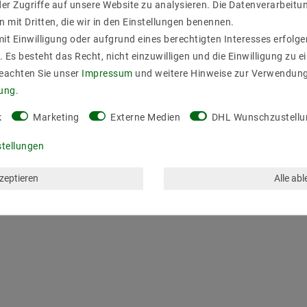
er Zugriffe auf unsere Website zu analysieren. Die Datenverarbeitun
n mit Dritten, die wir in den Einstellungen benennen.
it Einwilligung oder aufgrund eines berechtigten Interesses erfol
. Es besteht das Recht, nicht einzuwilligen und die Einwilligung zu 
Beachten Sie unser
Impressum
und weitere Hinweise zur Verwendun
rung
.
k
Marketing
Externe Medien
DHL Wunschzustellu
stellungen
kzeptieren
Alle ab