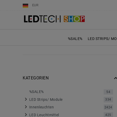
EUR
%SALE%
LED STRIPS/ M
KATEGORIEN
%SALE%
54
LED Strips/ Module
334
Innenleuchten
2424
LED Leuchtmittel
425