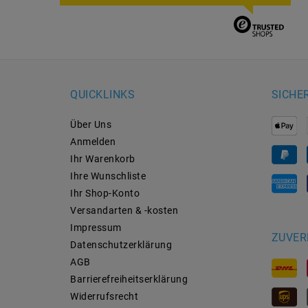
QUICKLINKS
SICHE
Über Uns
Anmelden
Ihr Warenkorb
Ihre Wunschliste
Ihr Shop-Konto
Versandarten & -kosten
Impressum
ZUVER
Daten­schutz­erklärung
AGB
Barrierefreiheitserklärung
Widerrufs­recht