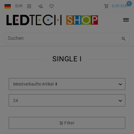
0
EUR
0,00 EUR
SINGLE I
Filter