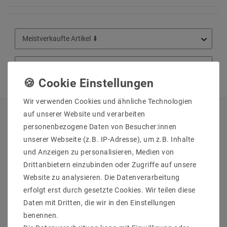
Wir verwenden Cookies und ähnliche Technologien
auf unserer Website und verarbeiten
QUICKLINKS
personenbezogene Daten von Besucher:innen
unserer Webseite (z.B. IP-Adresse), um z.B. Inhalte
Über Uns
und Anzeigen zu personalisieren, Medien von
Anmelden
Drittanbietern einzubinden oder Zugriffe auf unsere
Ihr Warenkorb
Website zu analysieren. Die Datenverarbeitung
Ihre Wunschliste
erfolgt erst durch gesetzte Cookies. Wir teilen diese
Ihr Shop-Konto
Daten mit Dritten, die wir in den Einstellungen
Versandarten & -kosten
benennen.
Impressum