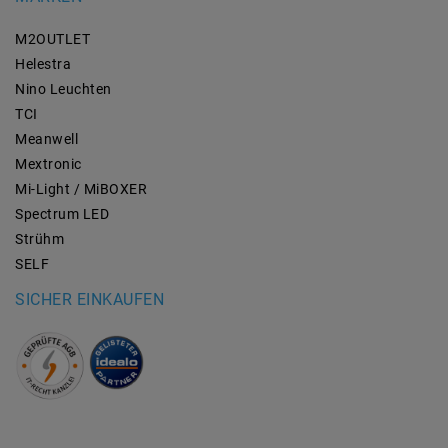
M2OUTLET
Helestra
Nino Leuchten
TCI
Meanwell
Mextronic
Mi-Light / MiBOXER
Spectrum LED
Strühm
SELF
SICHER EINKAUFEN