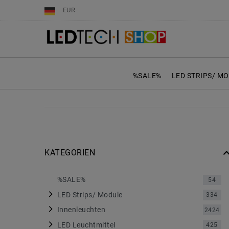
EUR
%SALE%
LED STRIPS/ M
KATEGORIEN
%SALE%
54
LED Strips/ Module
334
Innenleuchten
2424
LED Leuchtmittel
425