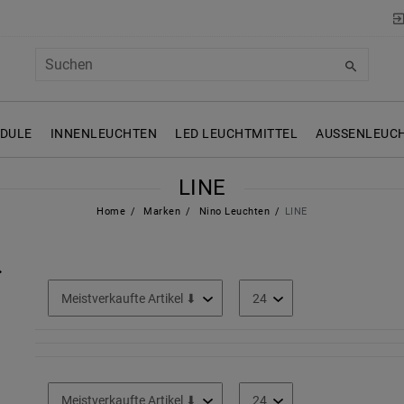
ODULE
INNENLEUCHTEN
LED LEUCHTMITTEL
AUSSENLEUCH
LINE
Home
Marken
Nino Leuchten
LINE