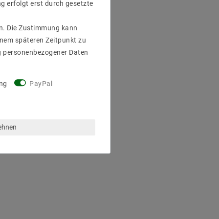
g erfolgt erst durch gesetzte
gen. Die Zustimmung kann
einem späteren Zeitpunkt zu
g personenbezogener Daten
ng
PayPal
lehnen