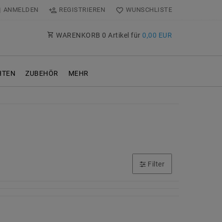
ANMELDEN
REGISTRIEREN
WUNSCHLISTE
WARENKORB
0
Artikel für
0,00 EUR
TEN
ZUBEHÖR
MEHR
Filter