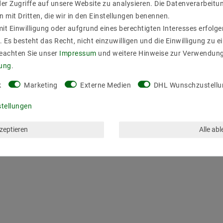
er Zugriffe auf unsere Website zu analysieren. Die Datenverarbeitun
n mit Dritten, die wir in den Einstellungen benennen.
it Einwilligung oder aufgrund eines berechtigten Interesses erfol
. Es besteht das Recht, nicht einzuwilligen und die Einwilligung zu 
Beachten Sie unser
Impressum
und weitere Hinweise zur Verwendun
rung
.
k
Marketing
Externe Medien
DHL Wunschzustellu
stellungen
kzeptieren
Alle ab