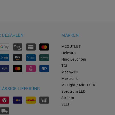
R BEZAHLEN
MARKEN
M2OUTLET
Helestra
Nino Leuchten
TCI
Meanwell
Mextronic
Mi-Light / MiBOXER
LÄSSIGE LIEFERUNG
Spectrum LED
Strühm
SELF