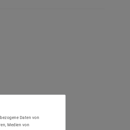
enbezogene Daten von
ren, Medien von