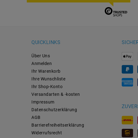
QUICKLINKS
SICHE
Über Uns
Anmelden
Ihr Warenkorb
Ihre Wunschliste
Ihr Shop-Konto
Versandarten & -kosten
Impressum
ZUVER
Daten­schutz­erklärung
AGB
Barrierefreiheitserklärung
Widerrufs­recht