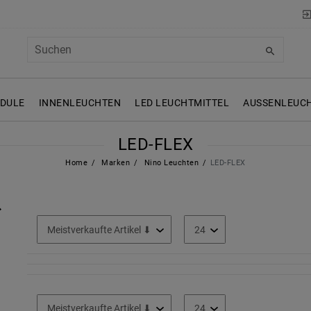
ODULE
INNENLEUCHTEN
LED LEUCHTMITTEL
AUSSENLEUCH
LED-FLEX
Home
Marken
Nino Leuchten
LED-FLEX