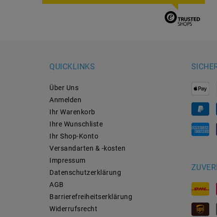
QUICKLINKS
SICHE
Über Uns
Anmelden
Ihr Warenkorb
Ihre Wunschliste
Ihr Shop-Konto
Versandarten & -kosten
Impressum
ZUVER
Daten­schutz­erklärung
AGB
Barrierefreiheitserklärung
Widerrufs­recht