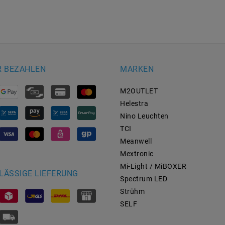
R BEZAHLEN
MARKEN
M2OUTLET
Helestra
Nino Leuchten
TCI
Meanwell
Mextronic
Mi-Light / MiBOXER
LÄSSIGE LIEFERUNG
Spectrum LED
Strühm
SELF