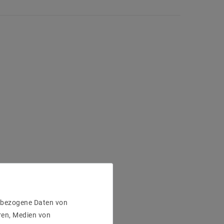
enbezogene Daten von
ren, Medien von