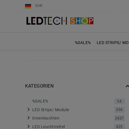
EUR
%SALE%
LED STRIPS/ M
KATEGORIEN
%SALE%
54
LED Strips/ Module
334
Innenleuchten
2427
LED Leuchtmittel
425