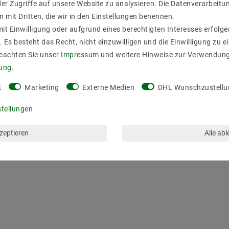
er Zugriffe auf unsere Website zu analysieren. Die Datenverarbeitun
n mit Dritten, die wir in den Einstellungen benennen.
it Einwilligung oder aufgrund eines berechtigten Interesses erfol
. Es besteht das Recht, nicht einzuwilligen und die Einwilligung zu 
Beachten Sie unser
Impressum
und weitere Hinweise zur Verwendun
rung
.
k
Marketing
Externe Medien
DHL Wunschzustellu
stellungen
kzeptieren
Alle ab