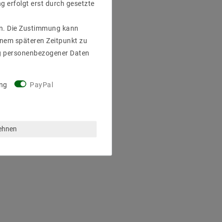
g erfolgt erst durch gesetzte
gen. Die Zustimmung kann
einem späteren Zeitpunkt zu
g personenbezogener Daten
ng
PayPal
lehnen