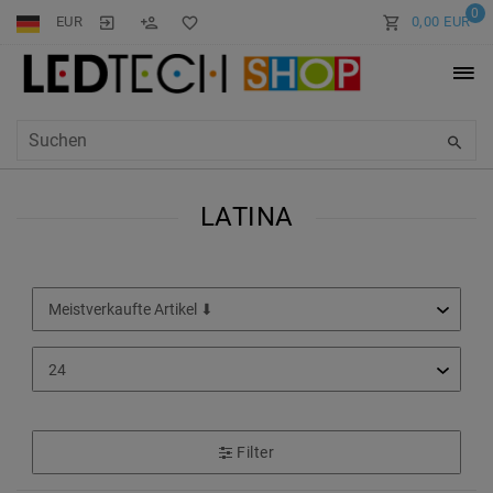
0
EUR
0,00 EUR
LATINA
Filter