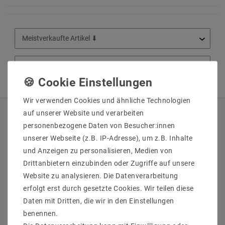
Wir verwenden Cookies und ähnliche Technologien
auf unserer Website und verarbeiten
QUICKLINKS
personenbezogene Daten von Besucher:innen
unserer Webseite (z.B. IP-Adresse), um z.B. Inhalte
Über Uns
und Anzeigen zu personalisieren, Medien von
Anmelden
Drittanbietern einzubinden oder Zugriffe auf unsere
Ihr Warenkorb
Website zu analysieren. Die Datenverarbeitung
Ihre Wunschliste
erfolgt erst durch gesetzte Cookies. Wir teilen diese
Ihr Shop-Konto
Daten mit Dritten, die wir in den Einstellungen
Versandarten & -kosten
benennen.
Impressum