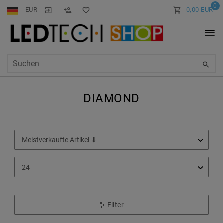
0
EUR
0,00 EUR
DIAMOND
Filter