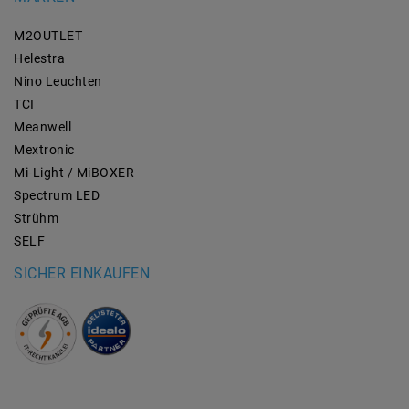
M2OUTLET
Helestra
Nino Leuchten
TCI
Meanwell
Mextronic
Mi-Light / MiBOXER
Spectrum LED
Strühm
SELF
SICHER EINKAUFEN