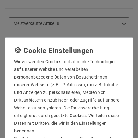
Wir verwenden Cookies und ähnliche Technologien
auf unserer Website und verarbeiten
QUICKLINKS
personenbezogene Daten von Besucher:innen
unserer Webseite (z.B. IP-Adresse), um z.B. Inhalte
Über Uns
und Anzeigen zu personalisieren, Medien von
Anmelden
Drittanbietern einzubinden oder Zugriffe auf unsere
Ihr Warenkorb
Website zu analysieren. Die Datenverarbeitung
Ihre Wunschliste
erfolgt erst durch gesetzte Cookies. Wir teilen diese
Ihr Shop-Konto
Daten mit Dritten, die wir in den Einstellungen
Versandarten & -kosten
benennen.
Impressum