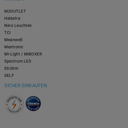
M2OUTLET
Helestra
Nino Leuchten
TCI
Meanwell
Mextronic
Mi-Light / MiBOXER
Spectrum LED
Strühm
SELF
SICHER EINKAUFEN