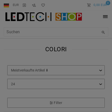
0
EUR
0,00 EUR
COLORI
Filter