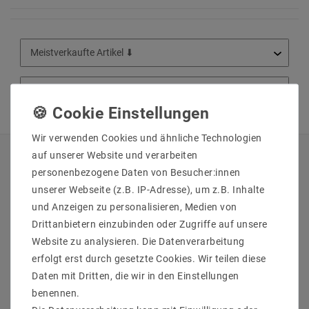
Wir verwenden Cookies und ähnliche Technologien
auf unserer Website und verarbeiten
QUICKLINKS
personenbezogene Daten von Besucher:innen
unserer Webseite (z.B. IP-Adresse), um z.B. Inhalte
Über Uns
und Anzeigen zu personalisieren, Medien von
Anmelden
Drittanbietern einzubinden oder Zugriffe auf unsere
Ihr Warenkorb
Website zu analysieren. Die Datenverarbeitung
Ihre Wunschliste
erfolgt erst durch gesetzte Cookies. Wir teilen diese
Ihr Shop-Konto
Daten mit Dritten, die wir in den Einstellungen
Versandarten & -kosten
benennen.
Impressum