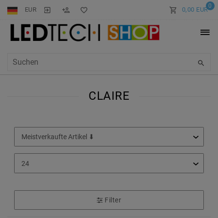
0
EUR
0,00 EUR
CLAIRE
Filter