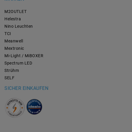
M2OUTLET
Helestra
Nino Leuchten
TCI
Meanwell
Mextronic
Mi-Light / MiBOXER
Spectrum LED
Strühm
SELF
SICHER EINKAUFEN