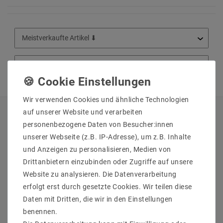
Wir verwenden Cookies und ähnliche Technologien
auf unserer Website und verarbeiten
QUICKLINKS
personenbezogene Daten von Besucher:innen
unserer Webseite (z.B. IP-Adresse), um z.B. Inhalte
Über Uns
und Anzeigen zu personalisieren, Medien von
Anmelden
Drittanbietern einzubinden oder Zugriffe auf unsere
Ihr Warenkorb
Website zu analysieren. Die Datenverarbeitung
Ihre Wunschliste
erfolgt erst durch gesetzte Cookies. Wir teilen diese
Ihr Shop-Konto
Daten mit Dritten, die wir in den Einstellungen
Versandarten & -kosten
benennen.
Impressum