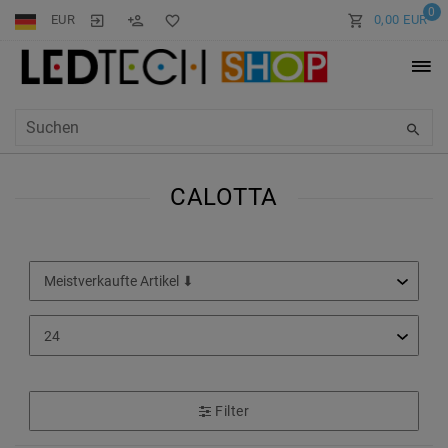
0
EUR
0,00 EUR
CALOTTA
Filter