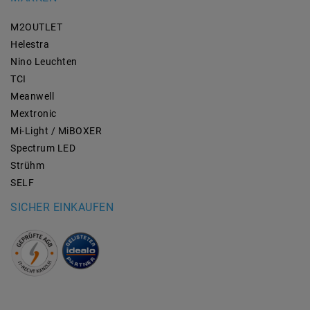
M2OUTLET
Helestra
Nino Leuchten
TCI
Meanwell
Mextronic
Mi-Light / MiBOXER
Spectrum LED
Strühm
SELF
SICHER EINKAUFEN