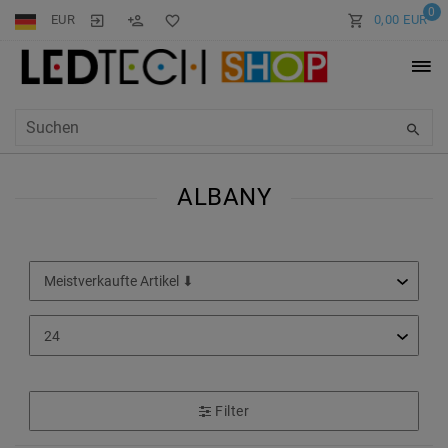
0
EUR
0,00 EUR
ALBANY
Filter