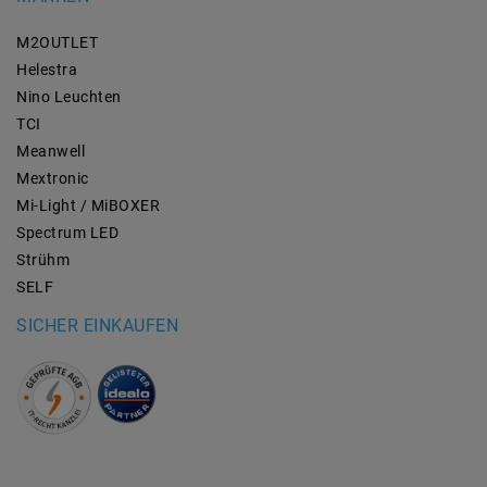
M2OUTLET
Helestra
Nino Leuchten
TCI
Meanwell
Mextronic
Mi-Light / MiBOXER
Spectrum LED
Strühm
SELF
SICHER EINKAUFEN