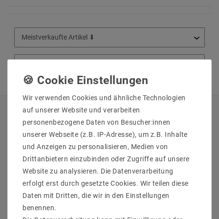
Wir verwenden Cookies und ähnliche Technologien
auf unserer Website und verarbeiten
QUICKLINKS
personenbezogene Daten von Besucher:innen
unserer Webseite (z.B. IP-Adresse), um z.B. Inhalte
Über Uns
und Anzeigen zu personalisieren, Medien von
Anmelden
Drittanbietern einzubinden oder Zugriffe auf unsere
Ihr Warenkorb
Website zu analysieren. Die Datenverarbeitung
Ihre Wunschliste
erfolgt erst durch gesetzte Cookies. Wir teilen diese
Ihr Shop-Konto
Daten mit Dritten, die wir in den Einstellungen
Versandarten & -kosten
benennen.
Impressum