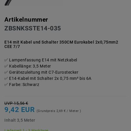
Artikelnummer
ZBSNKSSTE14-035
E14 mit Kabel und Schalter 350CM Eurokabel 2x0,75mm2
CEE 7/7
Lampenfassung E14 mit Netzkabel
Kabellänge: 3,5 Meter
Gerätezuleitung mit C7-Eurostecker
E14-Kabel mit Schalter 2x 0,75 mm² bis 6A
Farbe: Schwarz
UVP 15,56 €
9,42 EUR
(Grundpreis
2,69 € / Meter
)
Inhalt
3,5
Meter
Lieferzeit 1 - 3 Werktage