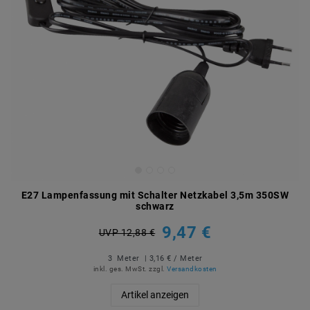
E27 Lampenfassung mit Schalter Netzkabel 3,5m 350SW
schwarz
9,47 €
UVP 12,88 €
3
Meter
| 3,16 € / Meter
inkl. ges. MwSt.
zzgl.
Versandkosten
Artikel anzeigen