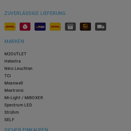
ZUVERLÄSSIGE LIEFERUNG
MARKEN
M2OUTLET
Helestra
Nino Leuchten
TCI
Meanwell
Mextronic
Mi-Light / MiBOXER
Spectrum LED
Strühm
SELF
SICHER EINKAUFEN