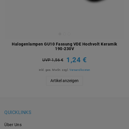
Halogenlampen GU10 Fassung VDE Hochvolt Keramik
190-230V
1,24 €
UVP 1,56 €
inkl. ges. MwSt.
zzgl.
Versandkosten
Artikel anzeigen
QUICKLINKS
Über Uns