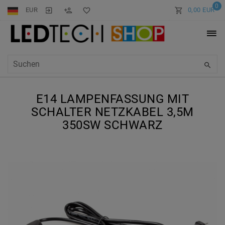
0
EUR
0,00 EUR
E14 LAMPENFASSUNG MIT
SCHALTER NETZKABEL 3,5M
350SW SCHWARZ