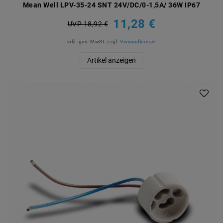
Mean Well LPV-35-24 SNT 24V/DC/0-1,5A/ 36W IP67
11,28 €
UVP 18,92 €
inkl. ges. MwSt.
zzgl.
Versandkosten
Artikel anzeigen