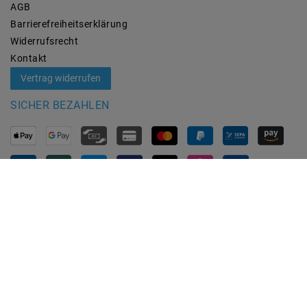
AGB
Barrierefreiheitserklärung
Widerrufs­recht
Kontakt
Vertrag widerrufen
SICHER BEZAHLEN
ZUVERLÄSSIGE LIEFERUNG
MARKEN