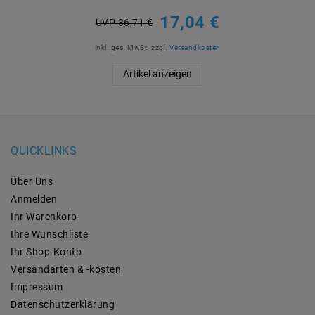
17,04 €
UVP 36,71 €
inkl. ges. MwSt.
zzgl.
Versandkosten
Artikel anzeigen
QUICKLINKS
Über Uns
Anmelden
Ihr Warenkorb
Ihre Wunschliste
Ihr Shop-Konto
Versandarten & -kosten
Impressum
Daten­schutz­erklärung