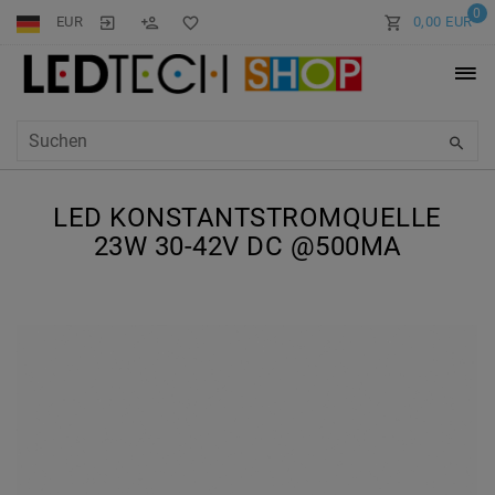
0
EUR
0,00 EUR
LED KONSTANTSTROMQUELLE
23W 30-42V DC @500MA