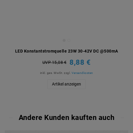
LED Konstantstromquelle 23W 30-42V DC @500mA
8,88 €
UVP 15,08 €
inkl. ges. MwSt.
zzgl.
Versandkosten
Artikel anzeigen
Andere Kunden kauften auch