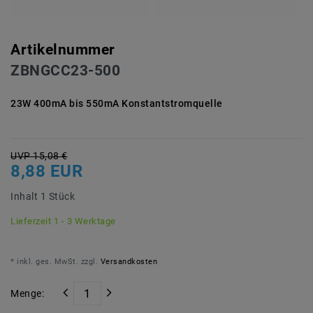
Artikelnummer
ZBNGCC23-500
23W 400mA bis 550mA Konstantstromquelle
UVP 15,08 €
8,88 EUR
Inhalt
1
Stück
Lieferzeit 1 - 3 Werktage
* inkl. ges. MwSt. zzgl.
Versandkosten
Menge: