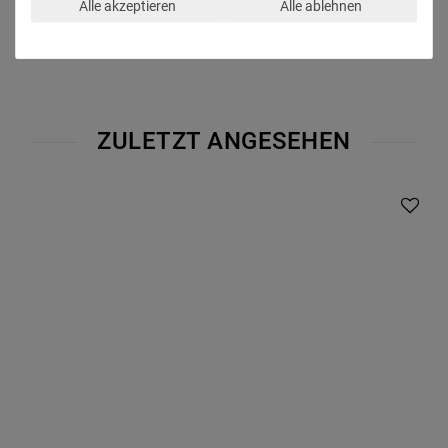
Alle akzeptieren
Alle ablehnen
ZULETZT ANGESEHEN