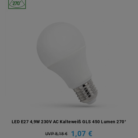
LED E27 4,9W 230V AC Kalteweiß GLS 450 Lumen 270°
1,07 €
UVP 8,18 €