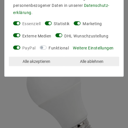
personenbezogener Daten in unserer
Daten­schutz­
erklärung
.
Essenziell
Statistik
Marketing
ZULETZT ANGESEHEN
Externe Medien
DHL Wunschzustellung
PayPal
Funktional
Weitere Einstellungen
Alle akzeptieren
Alle ablehnen