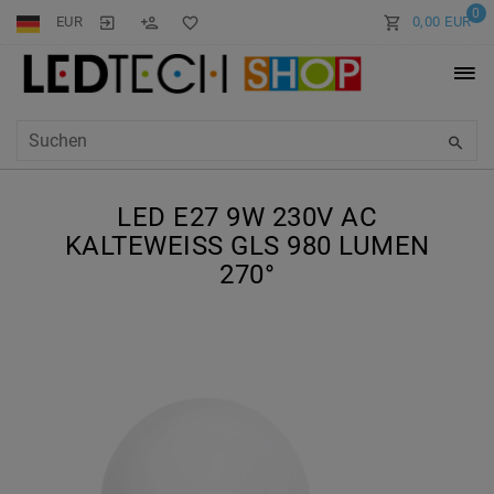
0
EUR
0,00 EUR
LED E27 9W 230V AC
KALTEWEISS GLS 980 LUMEN 2
70°