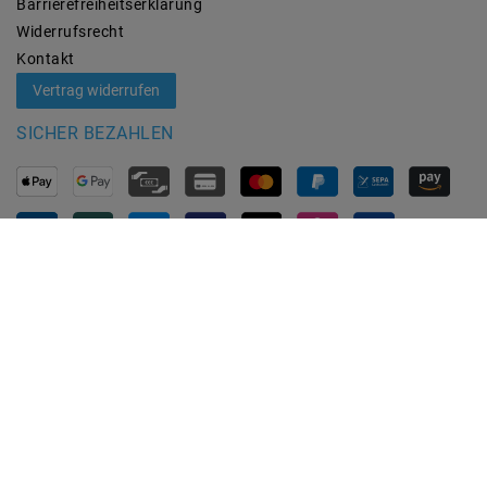
Barrierefreiheitserklärung
Widerrufs­recht
Kontakt
Vertrag widerrufen
SICHER BEZAHLEN
ZUVERLÄSSIGE LIEFERUNG
MARKEN
M2OUTLET