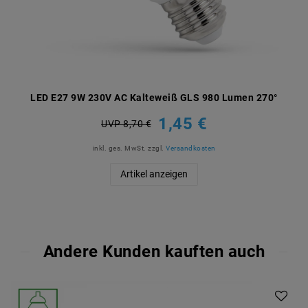
LED E27 9W 230V AC Kalteweiß GLS 980 Lumen 270°
1,45 €
UVP 8,70 €
inkl. ges. MwSt.
zzgl.
Versandkosten
Artikel anzeigen
Andere Kunden kauften auch