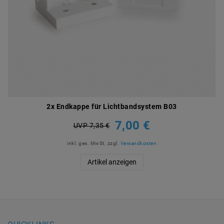
2x Endkappe für Lichtbandsystem B03
7,00 €
UVP 7,35 €
inkl. ges. MwSt.
zzgl.
Versandkosten
Artikel anzeigen