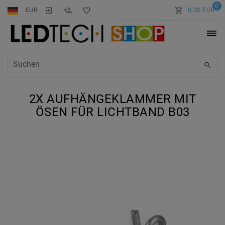
0
EUR
0,00 EUR
2X AUFHÄNGEKLAMMER MIT
ÖSEN FÜR LICHTBAND B03