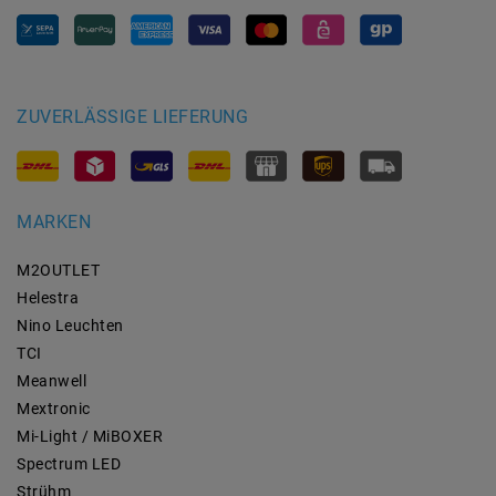
ZUVERLÄSSIGE LIEFERUNG
MARKEN
M2OUTLET
Helestra
Nino Leuchten
TCI
Meanwell
Mextronic
Mi-Light / MiBOXER
Spectrum LED
Strühm