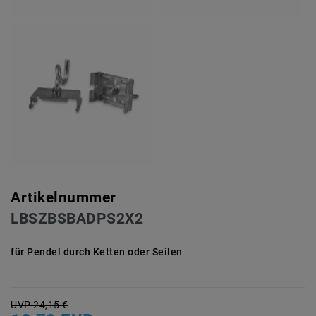
Artikelnummer
LBSZBSBADPS2X2
für Pendel durch Ketten oder Seilen
UVP 24,15 €