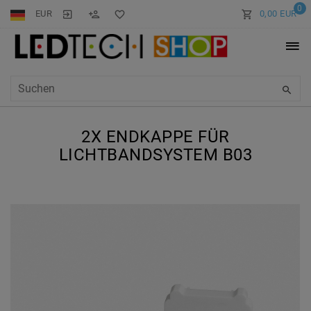
0
EUR
0,00 EUR
2X ENDKAPPE FÜR
LICHTBANDSYSTEM B03