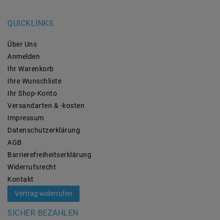
QUICKLINKS
Über Uns
Anmelden
Ihr Warenkorb
Ihre Wunschliste
Ihr Shop-Konto
Versandarten & -kosten
Impressum
Daten­schutz­erklärung
AGB
Barrierefreiheitserklärung
Widerrufs­recht
Kontakt
Vertrag widerrufen
SICHER BEZAHLEN