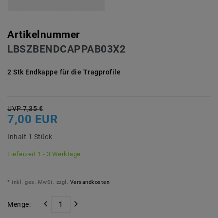
Artikelnummer
LBSZBENDCAPPAB03X2
2 Stk Endkappe für die Tragprofile
UVP 7,35 €
7,00 EUR
Inhalt
1
Stück
Lieferzeit 1 - 3 Werktage
* inkl. ges. MwSt. zzgl.
Versandkosten
Menge: