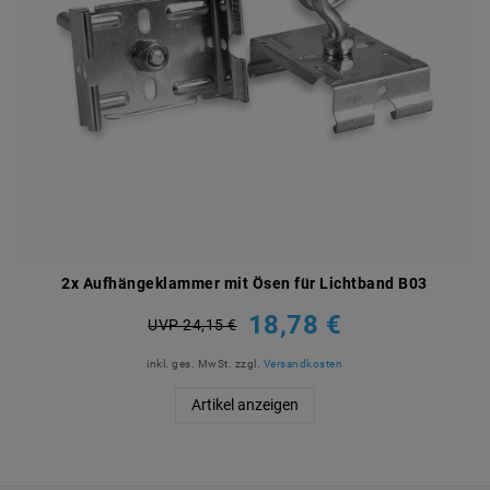
2x Aufhängeklammer mit Ösen für Lichtband B03
18,78 €
UVP 24,15 €
inkl. ges. MwSt.
zzgl.
Versandkosten
Artikel anzeigen