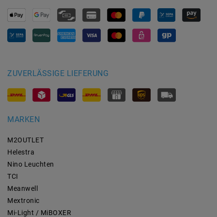
ZUVERLÄSSIGE LIEFERUNG
MARKEN
M2OUTLET
Helestra
Nino Leuchten
TCI
Meanwell
Mextronic
Mi-Light / MiBOXER