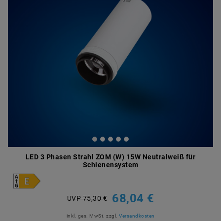
LED 3 Phasen Strahl ZOM (W) 15W Neutralweiß für
Schienensystem
68,04 €
UVP 75,30 €
inkl. ges. MwSt.
zzgl.
Versandkosten