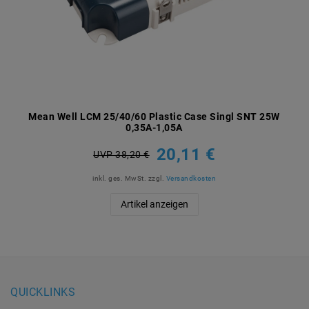
Mean Well LCM 25/40/60 Plastic Case Singl SNT 25W
0,35A-1,05A
20,11 €
UVP 38,20 €
inkl. ges. MwSt.
zzgl.
Versandkosten
Artikel anzeigen
QUICKLINKS