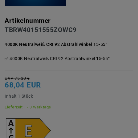
Artikelnummer
TBRW40151555ZOWC9
4000K Neutralweiß CRI 92 Abstrahlwinkel 15-55°
4000K Neutralweiß CRI 92 Abstrahlwinkel 15-55°
UVP 75,30 €
68,04 EUR
Inhalt
1
Stück
Lieferzeit 1 - 3 Werktage