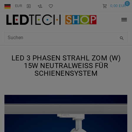
0
EUR
0,00 EUR
LED 3 PHASEN STRAHL ZOM (W)
15W NEUTRALWEISS FÜR S
CHIENENSYSTEM