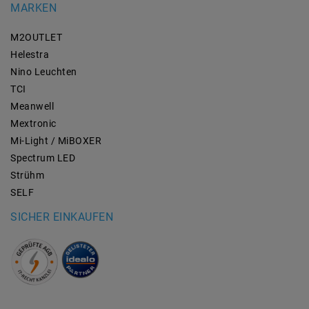
MARKEN
M2OUTLET
Helestra
Nino Leuchten
TCI
Meanwell
Mextronic
Mi-Light / MiBOXER
Spectrum LED
Strühm
SELF
SICHER EINKAUFEN