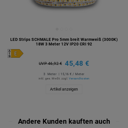
LED Strips SCHMALE Pro 5mm breit Warmweiß (3000K)
18W 3 Meter 12V IP20 CRI 92
45,48 €
UVP 46,92 €
3
Meter
| 15,16 € / Meter
inkl. ges. MwSt.
zzgl.
Versandkosten
Artikel anzeigen
Andere Kunden kauften auch