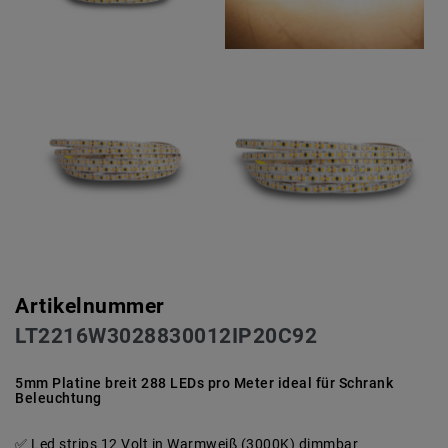
Artikelnummer
LT2216W3028830012IP20C92
5mm Platine breit 288 LEDs pro Meter ideal für Schrank
Beleuchtung
Led strips 12 Volt in Warmweiß (3000K) dimmbar