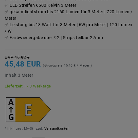
LED Streifen 6500 Kelvin 3 Meter
gesamtlichtstrom bis 2160 Lumen für 3 Meter | 720 Lumen /
Meter
Leistung bis 18 Watt für 3 Meter | 6W pro Meter | 120 Lumen
/ W
Farbwiedergabe über 92 | Strips teilbar 27mm
UVP 46,92 €
45,48 EUR
(Grundpreis
15,16 € / Meter
)
Inhalt
3
Meter
Lieferzeit 1 - 3 Werktage
* inkl. ges. MwSt. zzgl.
Versandkosten