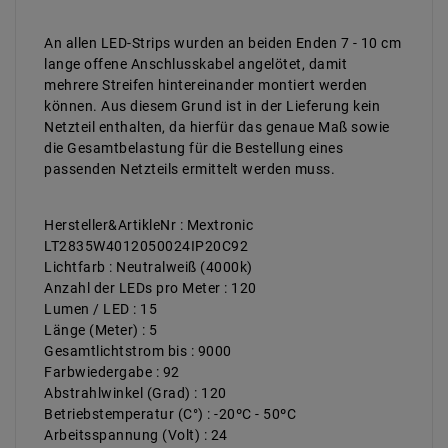
An allen LED-Strips wurden an beiden Enden 7 - 10 cm
lange offene Anschlusskabel angelötet, damit
mehrere Streifen hintereinander montiert werden
können. Aus diesem Grund ist in der Lieferung kein
Netzteil enthalten, da hierfür das genaue Maß sowie
die Gesamtbelastung für die Bestellung eines
passenden Netzteils ermittelt werden muss.
Hersteller&ArtikleNr : Mextronic
LT2835W4012050024IP20C92
Lichtfarb : Neutralweiß (4000k)
Anzahl der LEDs pro Meter : 120
Lumen / LED : 15
Länge (Meter) : 5
Gesamtlichtstrom bis : 9000
Farbwiedergabe : 92
Abstrahlwinkel (Grad) : 120
Betriebstemperatur (C°) : -20ºC - 50ºC
Arbeitsspannung (Volt) : 24