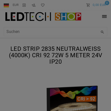
0
EUR
0,00 EUR
LED STRIP 2835 NEUTRALWEISS (
4000K) CRI 92 72W 5 METER 24V I
P20