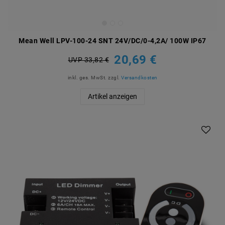
Mean Well LPV-100-24 SNT 24V/DC/0-4,2A/ 100W IP67
20,69 €
UVP 33,82 €
inkl. ges. MwSt.
zzgl.
Versandkosten
Artikel anzeigen