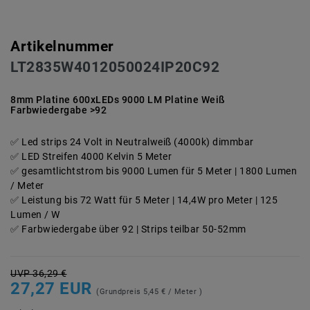
Artikelnummer
LT2835W4012050024IP20C92
8mm Platine 600xLEDs 9000 LM Platine Weiß
Farbwiedergabe >92
Led strips 24 Volt in Neutralweiß (4000k) dimmbar
LED Streifen 4000 Kelvin 5 Meter
gesamtlichtstrom bis 9000 Lumen für 5 Meter | 1800 Lumen
/ Meter
Leistung bis 72 Watt für 5 Meter | 14,4W pro Meter | 125
Lumen / W
Farbwiedergabe über 92 | Strips teilbar 50-52mm
UVP 36,29 €
27,27 EUR
(Grundpreis
5,45 € / Meter
)