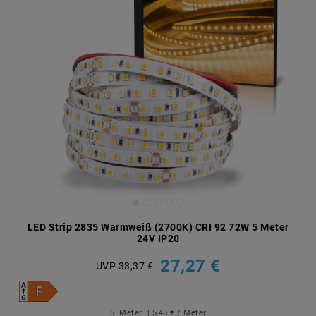
LED Strip 2835 Warmweiß (2700K) CRI 92 72W 5 Meter
24V IP20
27,27 €
UVP 33,37 €
5
Meter
| 5,45 € / Meter