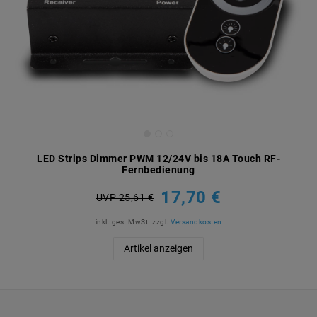
LED Strips Dimmer PWM 12/24V bis 18A Touch RF-
Fernbedienung
17,70 €
UVP 25,61 €
inkl. ges. MwSt.
zzgl.
Versandkosten
Artikel anzeigen