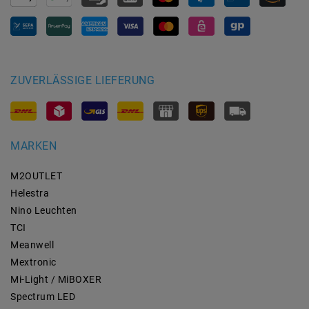
ZUVERLÄSSIGE LIEFERUNG
MARKEN
M2OUTLET
Helestra
Nino Leuchten
TCI
Meanwell
Mextronic
Mi-Light / MiBOXER
Spectrum LED