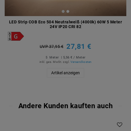
LED Strip COB Eco 504 Neutralweiß (4000k) 60W 5 Meter
24V IP20 CRI 82
27,81 €
UVP 37,95 €
5
Meter
| 5,56 € / Meter
inkl. ges. MwSt.
zzgl.
Versandkosten
Artikel anzeigen
Andere Kunden kauften auch