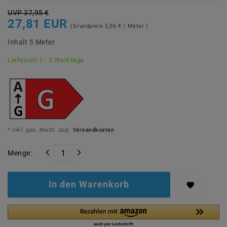
UVP 37,95 €
27,81 EUR
(Grundpreis
5,56 € / Meter
)
Inhalt
5
Meter
Lieferzeit 1 - 3 Werktage
* inkl. ges. MwSt. zzgl.
Versandkosten
Menge:
In den Warenkorb