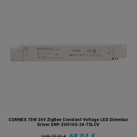
CONNEX 75W 24V ZigBee Constant Voltage LED Dimmbar
Driver SRP-ZG9105-24-75LCV
68,04 €
UVP 79,81 €