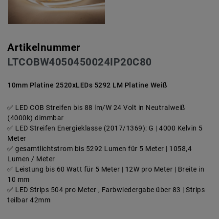
Artikelnummer
LTCOBW4050450024IP20C80
10mm Platine 2520xLEDs 5292 LM Platine Weiß
LED COB Streifen bis 88 lm/W 24 Volt in Neutralweiß
(4000k) dimmbar
LED Streifen Energieklasse (2017/1369): G | 4000 Kelvin 5
Meter
gesamtlichtstrom bis 5292 Lumen für 5 Meter | 1058,4
Lumen / Meter
Leistung bis 60 Watt für 5 Meter | 12W pro Meter | Breite in
10 mm
LED Strips 504 pro Meter , Farbwiedergabe über 83 | Strips
teilbar 42mm