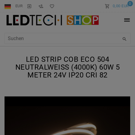
0
EUR
0,00 EUR
LED STRIP COB ECO 504
NEUTRALWEISS (4000K) 60W 5 M
ETER 24V IP20 CRI 82