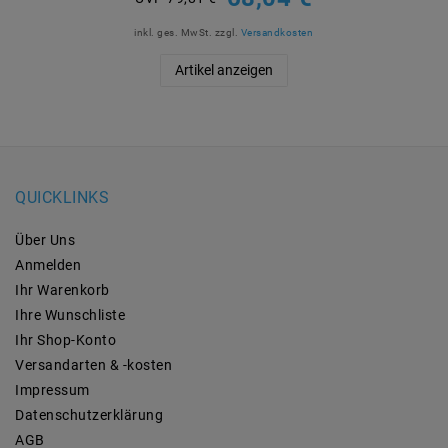
inkl. ges. MwSt.
zzgl.
Versandkosten
Artikel anzeigen
QUICKLINKS
Über Uns
Anmelden
Ihr Warenkorb
Ihre Wunschliste
Ihr Shop-Konto
Versandarten & -kosten
Impressum
Daten­schutz­erklärung
AGB