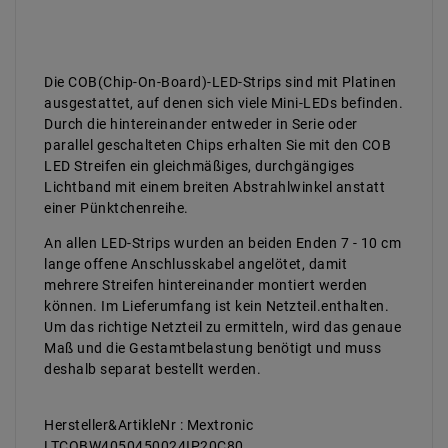
Die COB(Chip-On-Board)-LED-Strips sind mit Platinen
ausgestattet, auf denen sich viele Mini-LEDs befinden.
Durch die hintereinander entweder in Serie oder
parallel geschalteten Chips erhalten Sie mit den COB
LED Streifen ein gleichmäßiges, durchgängiges
Lichtband mit einem breiten Abstrahlwinkel anstatt
einer Pünktchenreihe.
An allen LED-Strips wurden an beiden Enden 7 - 10 cm
lange offene Anschlusskabel angelötet, damit
mehrere Streifen hintereinander montiert werden
können. Im Lieferumfang ist kein Netzteil.enthalten.
Um das richtige Netzteil zu ermitteln, wird das genaue
Maß und die Gestamtbelastung benötigt und muss
deshalb separat bestellt werden.
Hersteller&ArtikleNr : Mextronic
LTCOBW4050450024IP20C80