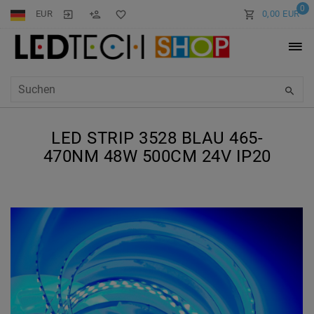
0
EUR
0,00 EUR
LED STRIP 3528 BLAU 465-
470NM 48W 500CM 24V IP20