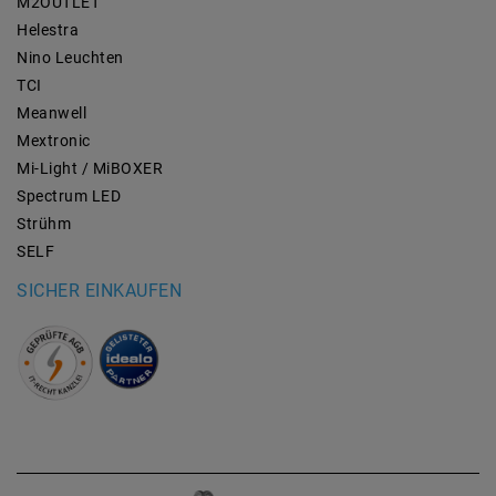
M2OUTLET
Helestra
Nino Leuchten
TCI
Meanwell
Mextronic
Mi-Light / MiBOXER
Spectrum LED
Strühm
SELF
SICHER EINKAUFEN