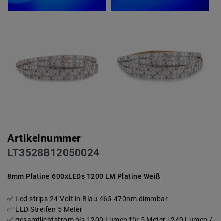
Artikelnummer
LT3528B12050024
8mm Platine 600xLEDs 1200 LM Platine Weiß
Led strips 24 Volt in Blau 465-470nm dimmbar
LED Streifen 5 Meter
gesamtlichtstrom bis 1200 Lumen für 5 Meter | 240 Lumen /