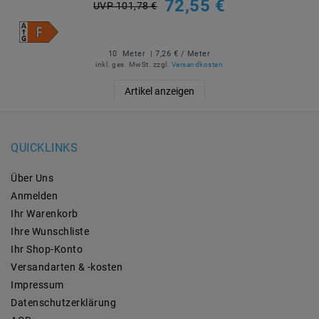
72,55 €
UVP 101,78 €
10
Meter
| 7,26 € / Meter
inkl. ges. MwSt.
zzgl.
Versandkosten
Artikel anzeigen
QUICKLINKS
Über Uns
Anmelden
Ihr Warenkorb
Ihre Wunschliste
Ihr Shop-Konto
Versandarten & -kosten
Impressum
Daten­schutz­erklärung