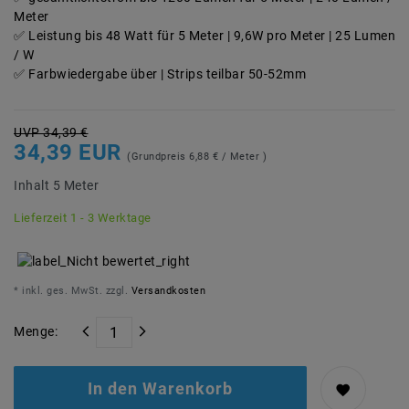
Meter
Leistung bis 48 Watt für 5 Meter | 9,6W pro Meter | 25 Lumen
/ W
Farbwiedergabe über | Strips teilbar 50-52mm
UVP 34,39 €
34,39 EUR
(Grundpreis
6,88 € / Meter
)
Inhalt
5
Meter
Lieferzeit 1 - 3 Werktage
* inkl. ges. MwSt. zzgl.
Versandkosten
Menge:
In den Warenkorb