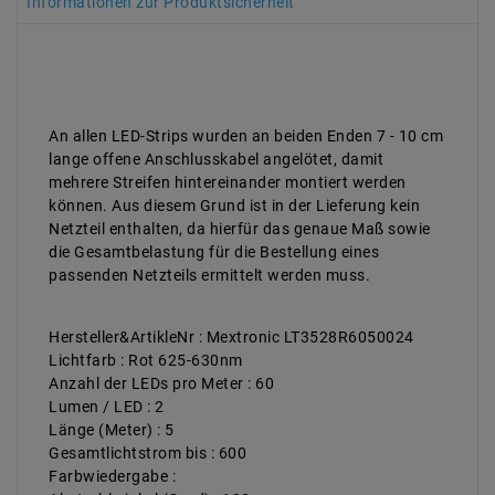
Informationen zur Produktsicherheit
An allen LED-Strips wurden an beiden Enden 7 - 10 cm
lange offene Anschlusskabel angelötet, damit
mehrere Streifen hintereinander montiert werden
können. Aus diesem Grund ist in der Lieferung kein
Netzteil enthalten, da hierfür das genaue Maß sowie
die Gesamtbelastung für die Bestellung eines
passenden Netzteils ermittelt werden muss.
Hersteller&ArtikleNr : Mextronic LT3528R6050024
Lichtfarb : Rot 625-630nm
Anzahl der LEDs pro Meter : 60
Lumen / LED : 2
Länge (Meter) : 5
Gesamtlichtstrom bis : 600
Farbwiedergabe :