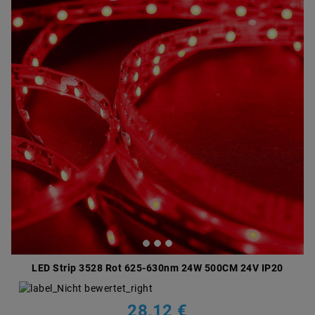
LED Strip 3528 Rot 625-630nm 24W 500CM 24V IP20
28,12 €