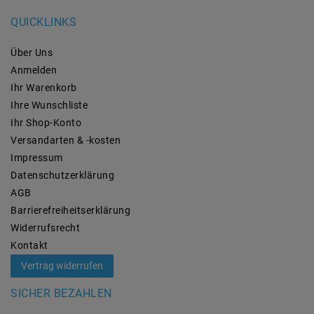
QUICKLINKS
Über Uns
Anmelden
Ihr Warenkorb
Ihre Wunschliste
Ihr Shop-Konto
Versandarten & -kosten
Impressum
Daten­schutz­erklärung
AGB
Barrierefreiheitserklärung
Widerrufs­recht
Kontakt
Vertrag widerrufen
SICHER BEZAHLEN