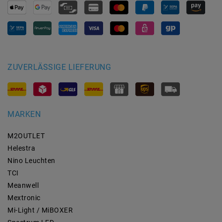
ZUVERLÄSSIGE LIEFERUNG
MARKEN
M2OUTLET
Helestra
Nino Leuchten
TCI
Meanwell
Mextronic
Mi-Light / MiBOXER