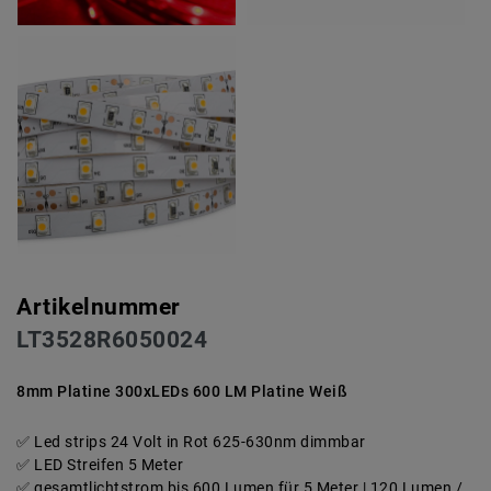
Artikelnummer
LT3528R6050024
8mm Platine 300xLEDs 600 LM Platine Weiß
Led strips 24 Volt in Rot 625-630nm dimmbar
LED Streifen 5 Meter
gesamtlichtstrom bis 600 Lumen für 5 Meter | 120 Lumen /