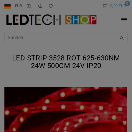
0
EUR
0,00 EUR
LED STRIP 3528 ROT 625-630NM
24W 500CM 24V IP20