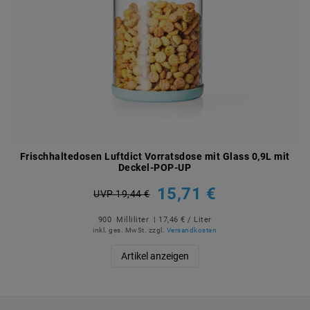
Frischhaltedosen Luftdict Vorratsdose mit Glass 0,9L mit
Deckel-POP-UP
15,71 €
UVP 19,44 €
900
Milliliter
| 17,46 € / Liter
inkl. ges. MwSt.
zzgl.
Versandkosten
Artikel anzeigen