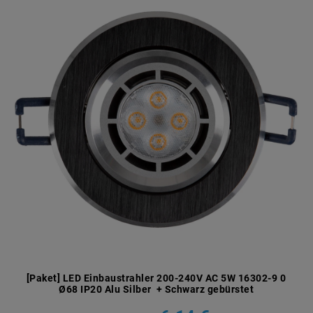
[Paket] LED Einbaustrahler 200-240V AC 5W 16302-9 0
Ø68 IP20 Alu Silber + Schwarz gebürstet