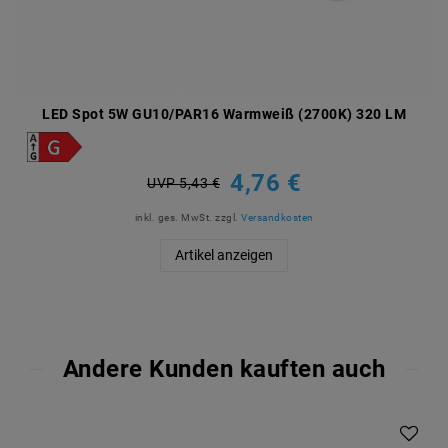
LED Spot 5W GU10/PAR16 Warmweiß (2700K) 320 LM
4,76 €
UVP 5,43 €
inkl. ges. MwSt.
zzgl.
Versandkosten
Artikel anzeigen
Andere Kunden kauften auch
Artikelpaket