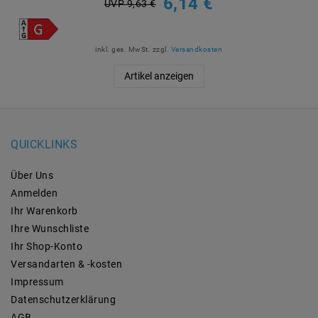
6,14 €
UVP 9,63 €
inkl. ges. MwSt.
zzgl.
Versandkosten
Artikel anzeigen
QUICKLINKS
Über Uns
Anmelden
Ihr Warenkorb
Ihre Wunschliste
Ihr Shop-Konto
Versandarten & -kosten
Impressum
Daten­schutz­erklärung
AGB