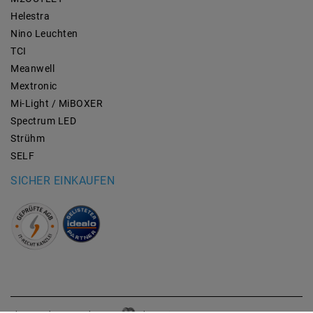
Helestra
Nino Leuchten
TCI
Meanwell
Mextronic
Mi-Light / MiBOXER
Spectrum LED
Strühm
SELF
SICHER EINKAUFEN