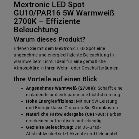
Mextronic LED Spot
GU10/PAR16 5W Warmweiß
2700K – Effiziente
Beleuchtung
Warum dieses Produkt?
Erleben Sie mit dem Mextronic LED Spot eine
angenehme und energieeffiziente Beleuchtung in
warmweißem Licht. Ideal für eine gemütliche
Atmosphäre in Ihren Wohn- oder Geschäftsräumen.
Ihre Vorteile auf einen Blick
Angenehmes Warmweiß (2700K):
Schafft eine
einladende und entspannende Lichtstimmung.
Hohe Energieeffizienz:
Mit nur 5W Leistung
und Energieklasse G sparen Sie Stromkosten.
Natürliche Farbwiedergabe (CRI >80):
Farben
erscheinen authentisch und lebendig.
Gezielte Beleuchtung:
Der 36-Grad-
Abstrahlwinkel setzt Akzente und beleuchtet