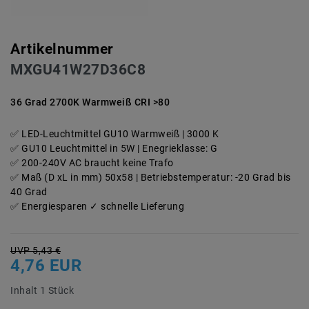
Artikelnummer
MXGU41W27D36C8
36 Grad 2700K Warmweiß CRI >80
LED-Leuchtmittel GU10 Warmweiß | 3000 K
GU10 Leuchtmittel in 5W | Enegrieklasse: G
200-240V AC braucht keine Trafo
Maß (D xL in mm) 50x58 | Betriebstemperatur: -20 Grad bis
40 Grad
Energiesparen ✓ schnelle Lieferung
UVP 5,43 €
4,76 EUR
Inhalt
1
Stück