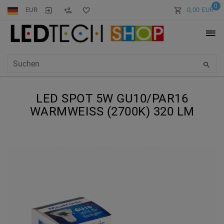
0
EUR
0,00 EUR
LED SPOT 5W GU10/PAR16
WARMWEISS (2700K) 320 LM