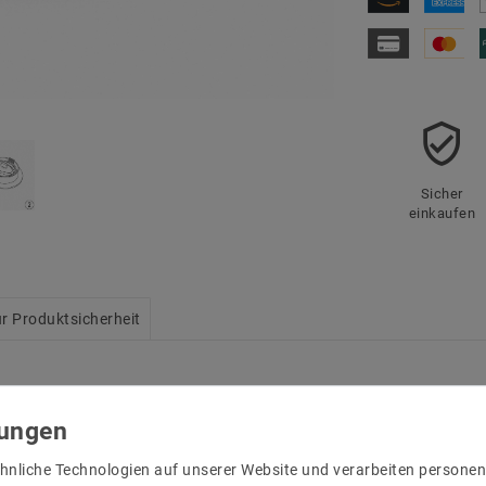
Sicher
einkaufen
r Produktsicherheit
 und Leuchtmittel
hnliche Technologien auf unserer Website und verarbeiten person