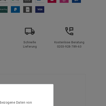
Schnelle
Kostenlose Beratung
Lieferung
0203-928-789-63
enbezogene Daten von