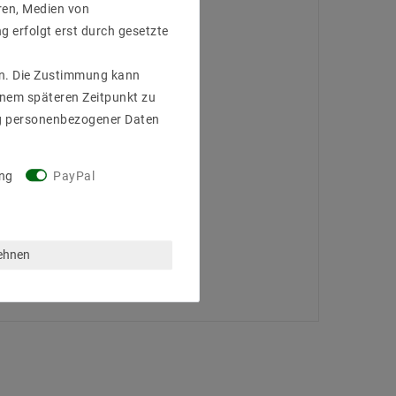
ren, Medien von
g erfolgt erst durch gesetzte
gen. Die Zustimmung kann
einem späteren Zeitpunkt zu
g personenbezogener Daten
ng
PayPal
lehnen