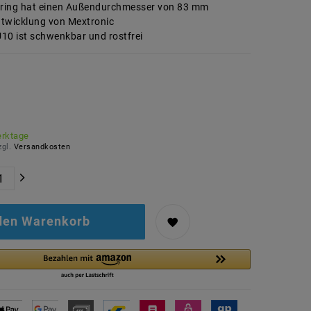
ring hat einen Außendurchmesser von 83 mm
twicklung von Mextronic
10 ist schwenkbar und rostfrei
erktage
zgl.
Versandkosten
 den Warenkorb