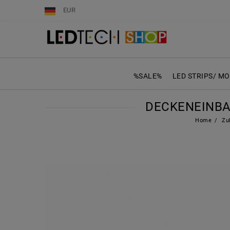
EUR
%SALE%
LED STRIPS/ M
DECKENEINBA
Home
Zu