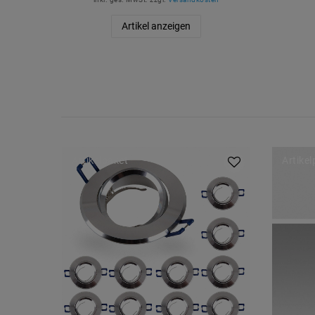
Artikel anzeigen
Artikelpaket
Artike