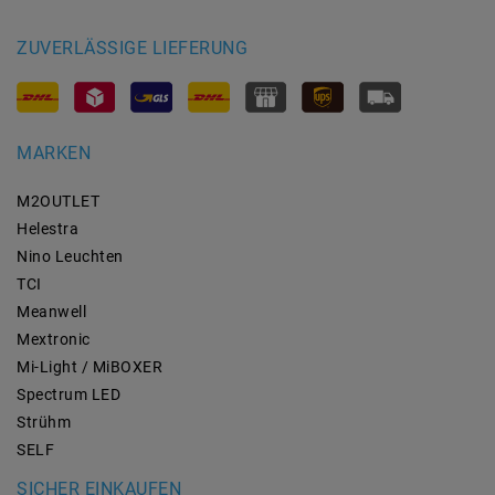
ZUVERLÄSSIGE LIEFERUNG
MARKEN
M2OUTLET
Helestra
Nino Leuchten
TCI
Meanwell
Mextronic
Mi-Light / MiBOXER
Spectrum LED
Strühm
SELF
SICHER EINKAUFEN