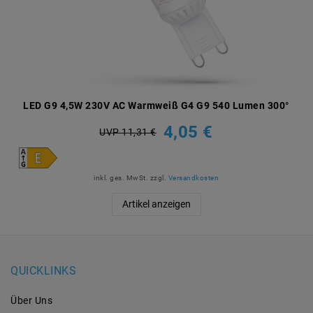
LED G9 4,5W 230V AC Warmweiß G4 G9 540 Lumen 300°
4,05 €
UVP 11,31 €
inkl. ges. MwSt.
zzgl.
Versandkosten
Artikel anzeigen
QUICKLINKS
Über Uns