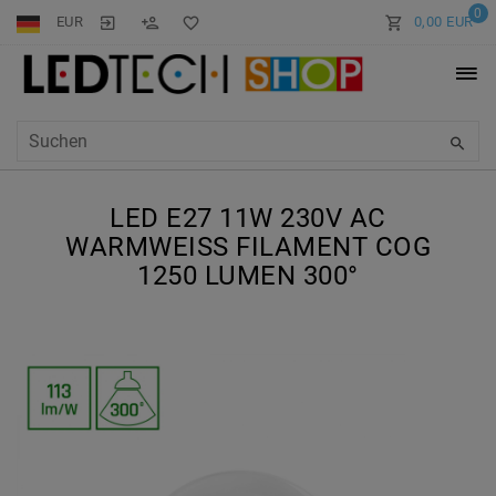
0
EUR
0,00 EUR
LED E27 11W 230V AC
WARMWEISS FILAMENT COG 1
250 LUMEN 300°