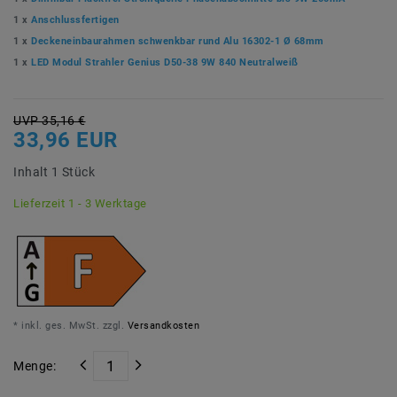
1 x
Anschlussfertigen
1 x
Deckeneinbaurahmen schwenkbar rund Alu 16302-1 Ø 68mm
1 x
LED Modul Strahler Genius D50-38 9W 840 Neutralweiß
UVP 35,16 €
33,96 EUR
Inhalt
1
Stück
Lieferzeit 1 - 3 Werktage
* inkl. ges. MwSt. zzgl.
Versandkosten
Menge: