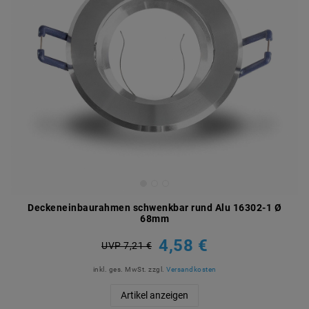
Deckeneinbaurahmen schwenkbar rund Alu 16302-1 Ø
68mm
4,58 €
UVP 7,21 €
inkl. ges. MwSt.
zzgl.
Versandkosten
Artikel anzeigen