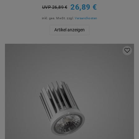
26,89 €
UVP 26,89 €
inkl. ges. MwSt.
zzgl.
Versandkosten
Artikel anzeigen