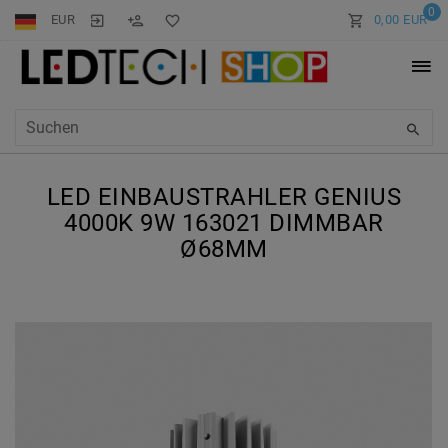
0
EUR
0,00 EUR
LED EINBAUSTRAHLER GENIUS
4000K 9W 163021 DIMMBAR
Ø68MM