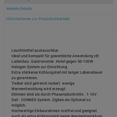
Weitere Details
Informationen zur Produktsicherheit
Leuchtmittel austauschbar
Ideal und kompakt für gewerbliche Anwendung zB:
Ladenbau .Gastronomie .Hotel gegen 50-100W
Halogen System zur Einrichtung.
Extra stärkeres Kühlungsteil mit langer Lebensdauer
zu garantieren.
Treiber sind getrennt isoliert. wenige
Warmentwicklung wird erzeugt.
Dimmen sind als durch Phasenabschnitte . 1-10V .
Dali . CONNEX System .Zigbee als Optional zu
möglich.
Hochwertige Einbaurahmen rostfrei und geeignet
auch als extra Kühlungsteil gegen Warmentwicklung.