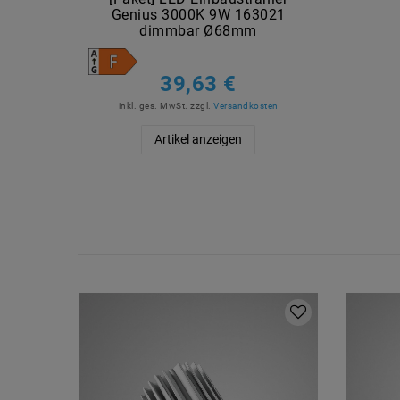
Genius 3000K 9W 163021
dimmbar Ø68mm
39,63 €
inkl. ges. MwSt.
zzgl.
Versandkosten
Artikel anzeigen