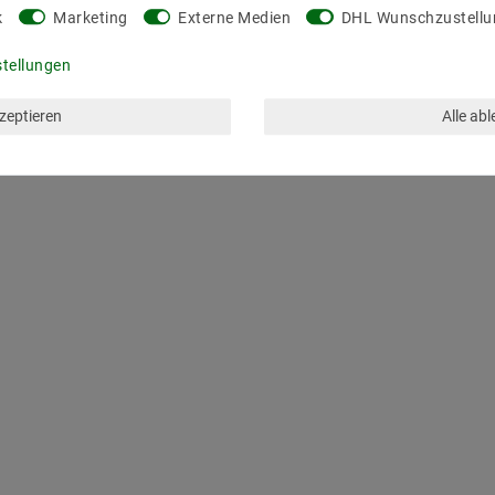
k
Marketing
Externe Medien
DHL Wunschzustellu
stellungen
kzeptieren
Alle ab