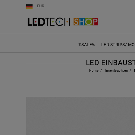
EUR
%SALE%
LED STRIPS/ M
LED EINBAUS
Home
Innenleuchten
L