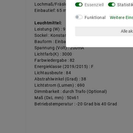
Lochmaß/Fräsloch: 68 mm
Essenziell
Statisti
Einbautief: 65 mm
Funktional
Weitere Ein
Leuchtmittel:
Leistung (W) : 9
Alle a
Sockel : Konstant Strom
Bauform : Einbau Module
Spannung (Volt) : 200mA
Lichtfarb(K) : 3000
Farbwiedergabe : 82
Energieklasse (2019/2015) : F
Lichtausbeute : 84
Abstrahlwinkel (Grad) : 38
Lichtstrom (Lumen) : 690
Dimmbarkeit : durch Trafo (Optional)
Maß (DxL mm) : 50x61
Betriebstemperatur : -20 Grad bis 40 Grad