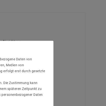
 Einrichtung.
enbezogene Daten von
ren, Medien von
g erfolgt erst durch gesetzte
gen. Die Zustimmung kann
einem späteren Zeitpunkt zu
g personenbezogener Daten