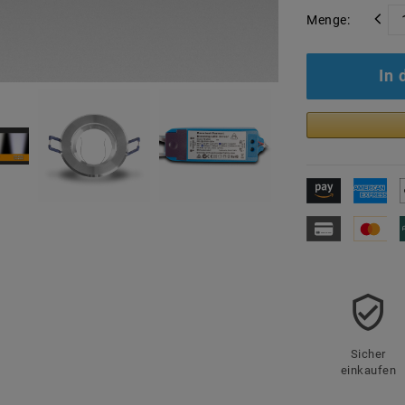
Menge:
In
Sicher
einkaufen